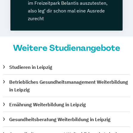
im Freizeitpark Belantis auszutesten,
also leg‘ dir schon mal eine Ausrede
zurecht
Weitere Studienangebote
Studieren in Leipzig
Betriebliches Gesundheitsmanagement Weiterbildung
in Leipzig
Ernährung Weiterbildung in Leipzig
Gesundheitsberatung Weiterbildung in Leipzig