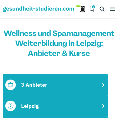
0
Wellness und Spamanagement
Weiterbildung in Leipzig:
Anbieter & Kurse
3 Anbieter
Leipzig