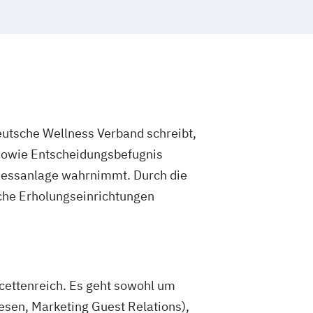
utsche Wellness Verband schreibt,
 sowie Entscheidungsbefugnis
nessanlage wahrnimmt. Durch die
lche Erholungseinrichtungen
cettenreich. Es geht sowohl um
sen, Marketing Guest Relations),