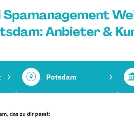
d Spamanagement Weit
tsdam: Anbieter & Ku
t
Potsdam
m, das zu dir passt: