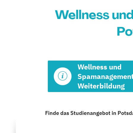
Wellness un
Po
Wellness und
Spamanagemen
Weiterbildung
Finde das Studienangebot in Potsda