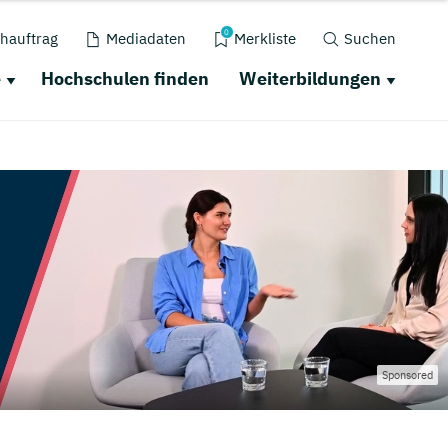
0
hauftrag
Mediadaten
Merkliste
Suchen
e
Hochschulen finden
Weiterbildungen
Sponsored