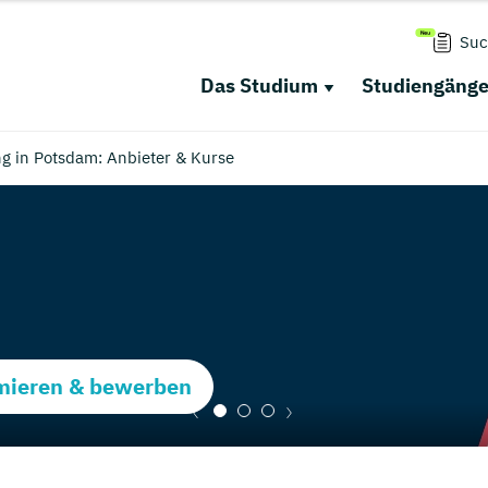
Suc
Das Studium
Studiengäng
 in Potsdam: Anbieter & Kurse
rmieren & bewerben