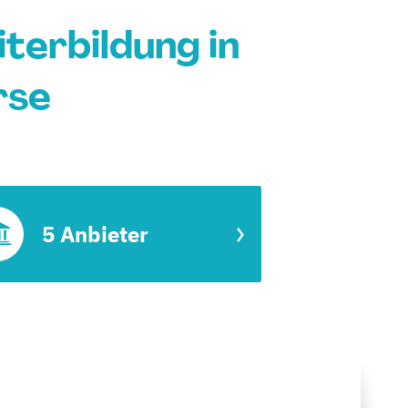
erbildung in
rse
5 Anbieter