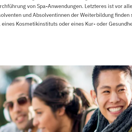
chführung von Spa-Anwendungen. Letzteres ist vor alle
solventen und Absolventinnen der Weiterbildung finden 
 eines Kosmetikinstituts oder eines Kur- oder Gesundhe
tsärztliche
ner
Life Coach