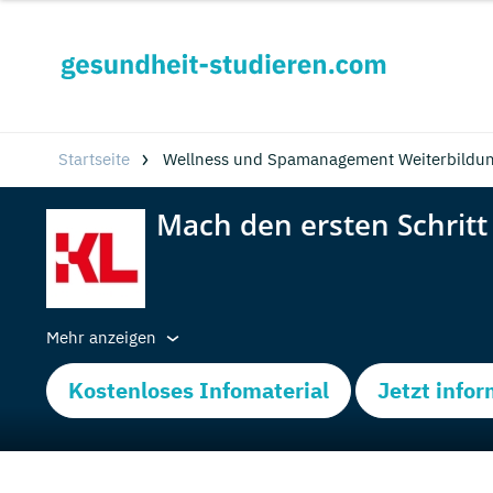
Startseite
Wellness und Spamanagement Weiterbildung
Mehr anzeigen
Kostenloses Infomaterial
Jetzt info