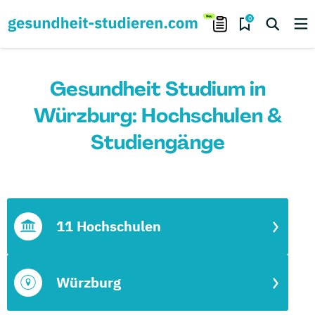
0
Gesundheit Studium in
Würzburg: Hochschulen &
Studiengänge
11 Hochschulen
Würzburg