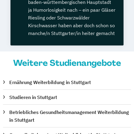
baden-württembergischen Hauptstadt
ja Humorlosigkeit nach – ein paar Gläser
Riesling oder Schwarzwälder
Kirschwasser haben aber doch schon so
manche/n Stuttgarter/in heiter gemacht
Weitere Studienangebote
Ernährung Weiterbildung in Stuttgart
Studieren in Stuttgart
Betriebliches Gesundheitsmanagement Weiterbildung
in Stuttgart