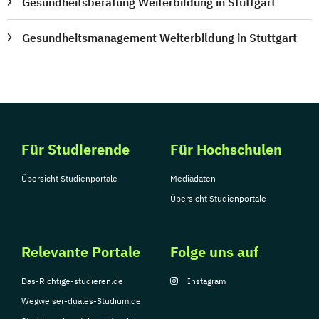
Gesundheitsberatung Weiterbildung in Stuttgart
Gesundheitsmanagement Weiterbildung in Stuttgart
Für Studierende
Für Hochschulen
Übersicht Studienportale
Mediadaten
Übersicht Studienportale
Relevante Portale
Folge uns auf
Das-Richtige-studieren.de
Instagram
Wegweiser-duales-Studium.de