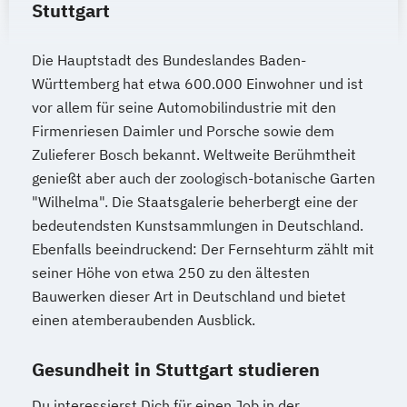
Stuttgart
Die Hauptstadt des Bundeslandes Baden-
Württemberg hat etwa 600.000 Einwohner und ist
vor allem für seine Automobilindustrie mit den
Firmenriesen Daimler und Porsche sowie dem
Zulieferer Bosch bekannt. Weltweite Berühmtheit
genießt aber auch der zoologisch-botanische Garten
"Wilhelma". Die Staatsgalerie beherbergt eine der
bedeutendsten Kunstsammlungen in Deutschland.
Ebenfalls beeindruckend: Der Fernsehturm zählt mit
seiner Höhe von etwa 250 zu den ältesten
Bauwerken dieser Art in Deutschland und bietet
einen atemberaubenden Ausblick.
Gesundheit in Stuttgart studieren
Du interessierst Dich für einen Job in der