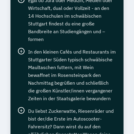
Egal ob Jura oder Medizin, Medien oder
Wirtschaft, dual oder Vollzeit - an den
14 Hochschulen im schwäbischen
Stuttgart findest du eine große
Bandbreite an Studiengängen und –
formen
In den kleinen Cafés und Restaurants im
Stuttgarter Süden typisch schwäbische
Maultaschen futtern, mit Wein
bewaffnet im Rosensteinpark den
Nachmittag begrüßen und schließlich
die großen Künstler/innen vergangener
Zeiten in der Staatsgalerie bewundern
Du liebst Zuckerwatte, Riesenräder und
bist der/die Erste im Autoscooter-
Fahrersitz? Dann wirst du auf den