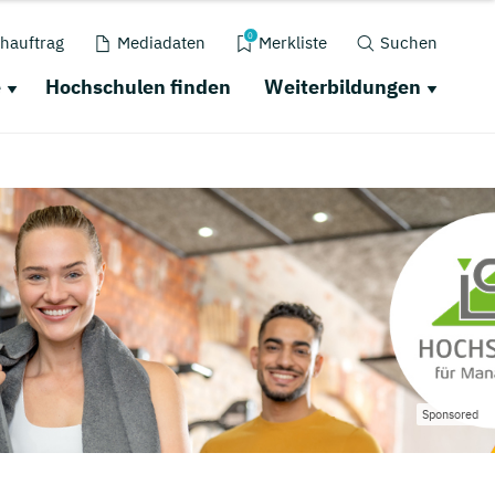
0
hauftrag
Mediadaten
Merkliste
Suchen
e
Hochschulen finden
Weiterbildungen
Sponsored