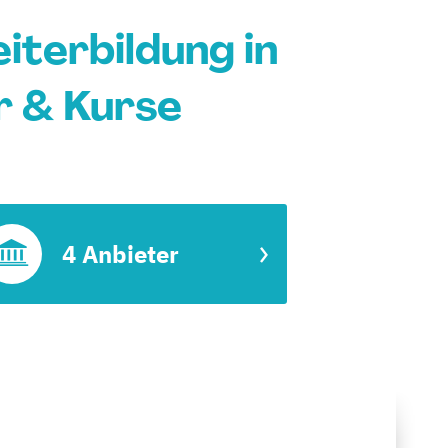
iterbildung in
 & Kurse
4 Anbieter