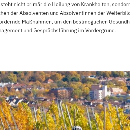
teht nicht primär die Heilung von Krankheiten, sondern
hen der Absolventen und Absolventinnen der Weiterbi
fördernde Maßnahmen, um den bestmöglichen Gesundhei
anagement und Gesprächsführung im Vordergrund.
tsärztliche
ner
Life Coach