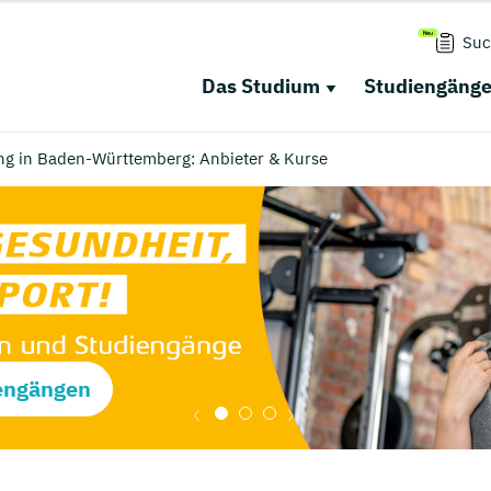
Suc
Das Studium
Studiengäng
ung in Baden-Württemberg: Anbieter & Kurse
engängen