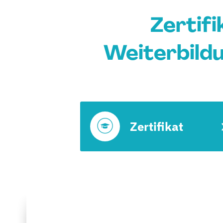
Zertif
Weiterbildu
Zertifikat