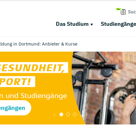
Suc
Das Studium
Studiengäng
ldung in Dortmund: Anbieter & Kurse
engängen