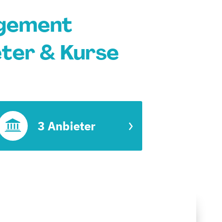
agement
eter & Kurse
3 Anbieter