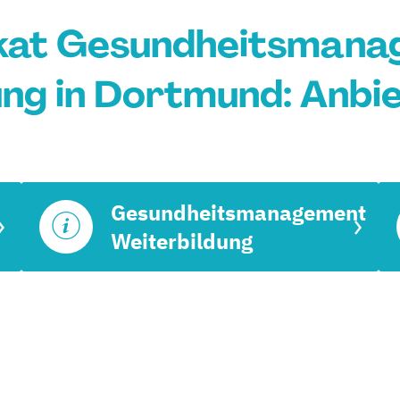
ikat Gesundheitsman
ng in Dortmund: Anbi
Gesundheitsmanagement
Weiterbildung