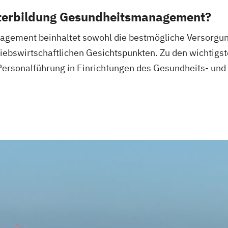
tsärztliche
iterbildung Gesundheitsmanagement?
gement beinhaltet sowohl die bestmögliche Versorgung
ner
riebswirtschaftlichen Gesichtspunkten. Zu den wichtigs
Life Coach
Personalführung in Einrichtungen des Gesundheits- und