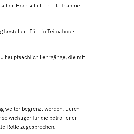
zwischen Hochschul- und Teilnahme-
g bestehen. Für ein Teilnahme-
du hauptsächlich Lehrgänge, die mit
ng weiter begrenzt werden. Durch
so wichtiger für die betroffenen
te Rolle zugesprochen.