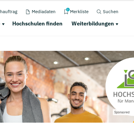
0
hauftrag
Mediadaten
Merkliste
Suchen
e
Hochschulen finden
Weiterbildungen
Sponsored