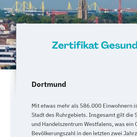
Zertifikat Gesun
Dortmund
Mit etwas mehr als 586.000 Einwohnern i
Stadt des Ruhrgebiets. Insgesamt gilt die S
und Handelszentrum Westfalens, was ein G
Bevölkerungszahl in den letzten zwei Jahr