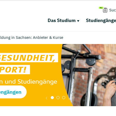
Suc
Das Studium
Studiengäng
ldung in Sachsen: Anbieter & Kurse
engängen