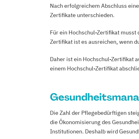
Seniorentrainer Ausbildung
Nach erfolgreichem Abschluss einer
Sportmassage Ausbildung
Zertifikate unterschieden.
Wirbelsäulengymnastik Trainer Ausbil
Yoga Trainer Ausbildung
Für ein Hochschul-Zertifikat musst
Zertifikat ist es ausreichen, wenn 
Daher ist ein Hochschul-Zertifikat
einem Hochschul-Zertifikat abschl
Gesundheitsmana
Die Zahl der Pflegebedürftigen ste
die Ökonomisierung des Gesundheits
Institutionen. Deshalb wird Gesun