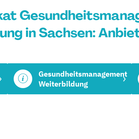
ikat Gesundheitsman
ung in Sachsen: Anbie
Gesundheitsmanagement
Weiterbildung