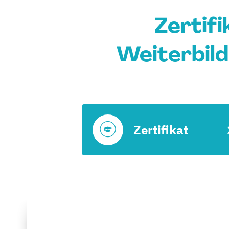
Zertif
Weiterbild
Zertifikat