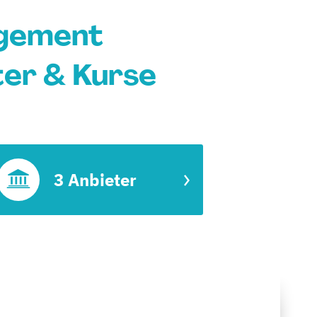
agement
ter & Kurse
3 Anbieter