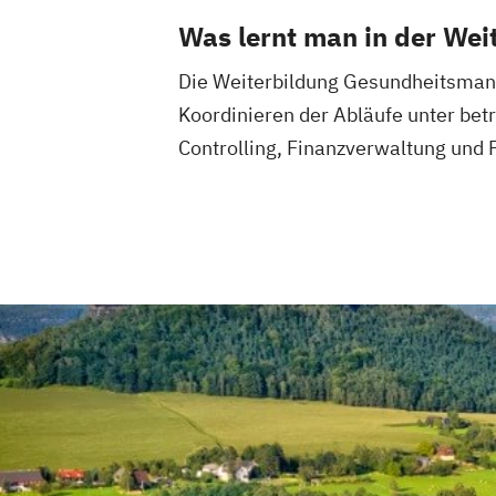
Was lernt man in der We
Die Weiterbildung Gesundheitsmana
Koordinieren der Abläufe unter bet
Controlling, Finanzverwaltung und 