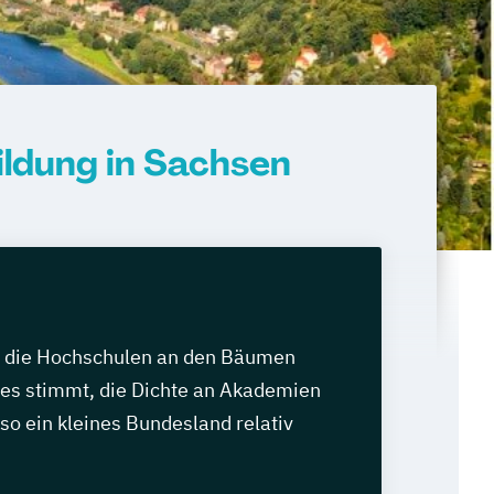
ldung in Sachsen
o die Hochschulen an den Bäumen
es stimmt, die Dichte an Akademien
r so ein kleines Bundesland relativ