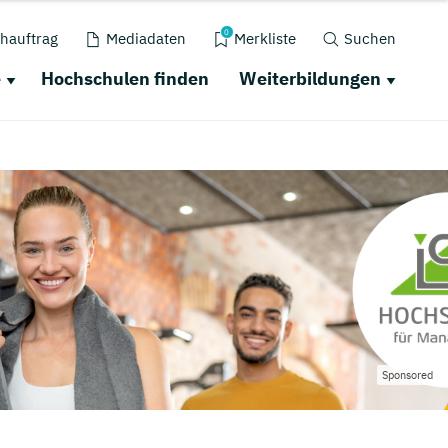
0
hauftrag
Mediadaten
Merkliste
Suchen
e
Hochschulen finden
Weiterbildungen
Sponsored