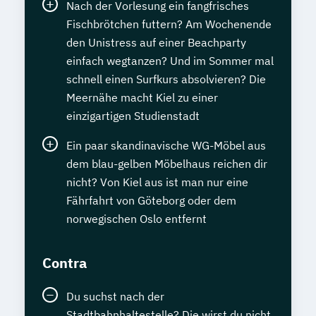
Nach der Vorlesung ein fangfrisches
Fischbrötchen futtern? Am Wochenende
den Unistress auf einer Beachparty
einfach wegtanzen? Und im Sommer mal
schnell einen Surfkurs absolvieren? Die
Meernähe macht Kiel zu einer
einzigartigen Studienstadt
Ein paar skandinavische WG-Möbel aus
dem blau-gelben Möbelhaus reichen dir
nicht? Von Kiel aus ist man nur eine
Fährfahrt von Göteborg oder dem
norwegischen Oslo entfernt
Contra
Du suchst nach der
Stadtbahnhaltestelle? Die wirst du nicht