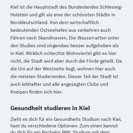
Kiel ist die Hauptstadt des Bundeslandes Schleswig-
Holstein und gilt als eine der schönsten Städte in
Norddeutschland. Von dem wirtschaftlich
bedeutenden Ostseehafen aus verkehren auch
Fähren nach Skandinavien. Die Wasserratten unter
den Studies sind nirgendwo besser aufgehoben als
in Kiel. Wirklich schlechte Wohnviertel gibt es hier
nicht, die Stadt wird aber durch die Förde geteilt. Da
die Uni auf der Westseite liegt, wohnen hier auch
die meisten Studierenden. Dieser Teil der Stadt ist
auch lebhafter und alle angesagten Clubs und
Kneipen finden sich hier.
Gesundheit studieren in Kiel
Zieht es dich für ein Gesundheits Studium nach Kiel,
hast du verschiedene Optionen. Zum einen kannst
du dich für ein Bachelor BWL Studium mit dem