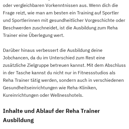
amtsärztliche Überprüfung
oder vergleichbaren Vorkenntnissen aus. Wenn dich die
Ketogene Ernährung
Kindersport Trainer
Frage reizt, wie man am besten ein Training auf Sportler
Krankheitsbilder im Gesundheitssport
und Sportlerinnen mit gesundheitlicher Vorgeschichte oder
Life Coach
Beschwerden zuschneidet, ist die Ausbildung zum Reha
Spiroergometrie im Gesundheitssport
Trainer eine Überlegung wert.
Sportmentaltrainer
Sporttherapeut
Stress- und Burnout-Coach
Darüber hinaus verbessert die Ausbildung deine
Wellness- und Spa-Management
Jobchancen, da du im Unterschied zum Rest eine
zusätzliche Zielgruppe betreuen kannst. Mit dem Abschluss
in der Tasche kannst du nicht nur in Fitnessstudios als
Reha Trainer tätig werden, sondern auch in verschiedenen
Gesundheitseinrichtungen wie Reha-Kliniken,
Kureinrichtungen oder Wellnesshotels.
Inhalte und Ablauf der Reha Trainer
Ausbildung