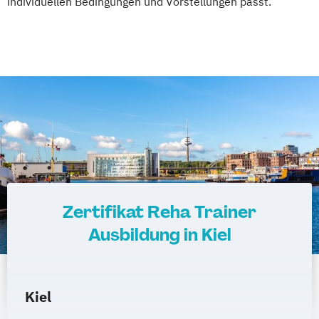
individuellen Bedingungen und Vorstellungen passt.
Zertifikat Reha Trainer
Ausbildung in Kiel
Kiel