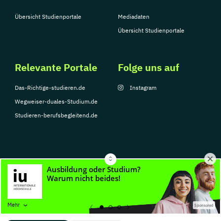
Übersicht Studienportale
Mediadaten
Übersicht Studienportale
Relevante Portale
Folge uns auf
Das-Richtige-studieren.de
Instagram
Wegweiser-duales-Studium.de
Studieren-berufsbegleitend.de
© Copyright 2026, TarGroup Media GmbH
Impressum
Datenschutzerklärung
Nutzungsbedingungen
Barrierefreihe
Mehr
Sponsored