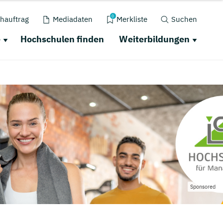
0
hauftrag
Mediadaten
Merkliste
Suchen
e
Hochschulen finden
Weiterbildungen
Sponsored