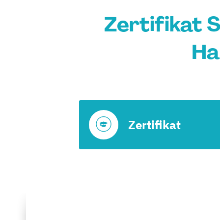
Zertifikat 
Ha
Zertifikat