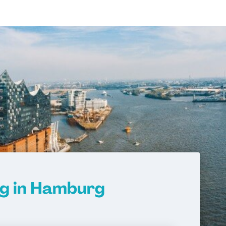
ng in Hamburg