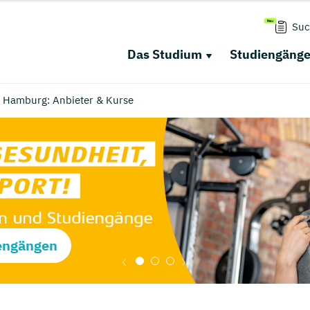
Suc
Das Studium
Studiengäng
in Hamburg: Anbieter & Kurse
engängen