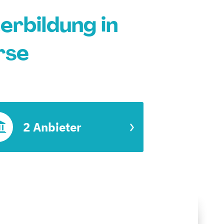
erbildung in
rse
2 Anbieter