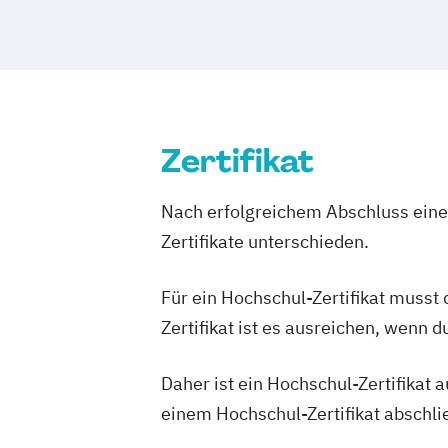
Kommunale Prävention und Gesundhei
Pflegemanagement
Psychologie
Pub
Soziale Arbeit
Sozialmanagement
Sp
Zertifikat
Nach erfolgreichem Abschluss einer
Zertifikate unterschieden.
Für ein Hochschul-Zertifikat musst
Zertifikat ist es ausreichen, wenn 
Daher ist ein Hochschul-Zertifikat
einem Hochschul-Zertifikat abschl