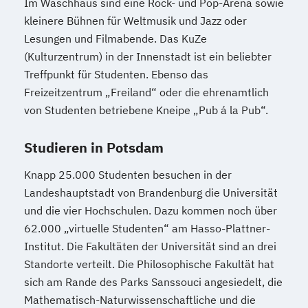
Im Waschhaus sind eine Rock- und Pop-Arena sowie
kleinere Bühnen für Weltmusik und Jazz oder
Lesungen und Filmabende. Das KuZe
(Kulturzentrum) in der Innenstadt ist ein beliebter
Treffpunkt für Studenten. Ebenso das
Freizeitzentrum „Freiland“ oder die ehrenamtlich
von Studenten betriebene Kneipe „Pub á la Pub“.
Studieren in Potsdam
Knapp 25.000 Studenten besuchen in der
Landeshauptstadt von Brandenburg die Universität
und die vier Hochschulen. Dazu kommen noch über
62.000 „virtuelle Studenten“ am Hasso-Plattner-
Institut. Die Fakultäten der Universität sind an drei
Standorte verteilt. Die Philosophische Fakultät hat
sich am Rande des Parks Sanssouci angesiedelt, die
Mathematisch-Naturwissenschaftliche und die