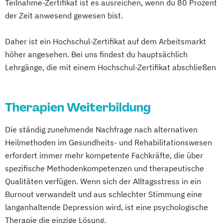
Teilnahme-Zertifikat ist es ausreichen, wenn du 80 Prozent
Seniorentrainer Ausbildung
der Zeit anwesend gewesen bist.
Sportmassage Ausbildung
Daher ist ein Hochschul-Zertifikat auf dem Arbeitsmarkt
Wirbelsäulengymnastik Trainer Ausbildung
höher angesehen. Bei uns findest du hauptsächlich
Yoga Trainer Ausbildung
Lehrgänge, die mit einem Hochschul-Zertifikat abschließen
Therapien Weiterbildung
Die ständig zunehmende Nachfrage nach alternativen
Heilmethoden im Gesundheits- und Rehabilitationswesen
erfordert immer mehr kompetente Fachkräfte, die über
spezifische Methodenkompetenzen und therapeutische
Qualitäten verfügen. Wenn sich der Alltagsstress in ein
Burnout verwandelt und aus schlechter Stimmung eine
langanhaltende Depression wird, ist eine psychologische
Therapie die einzige Lösung.