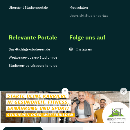
Übersicht Studienportale
Mediadaten
Übersicht Studienportale
Relevante Portale
Folge uns auf
Das-Richtige-studieren.de
Instagram
Wegweiser-duales-Studium.de
Studieren-berufsbegleitend.de
© Copyright 2026, TarGroup Media GmbH
Impressum
Datenschutzerklärung
Nutzungsbedingungen
Barrierefreihe
Sponsored