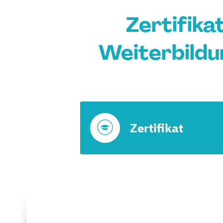
Zertifik
Weiterbildu
Zertifikat