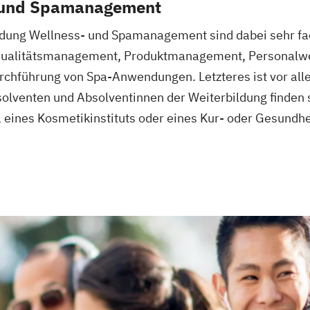
- und Spamanagement
ildung Wellness- und Spamanagement sind dabei sehr fa
(Qualitätsmanagement, Produktmanagement, Personalwe
chführung von Spa-Anwendungen. Letzteres ist vor alle
solventen und Absolventinnen der Weiterbildung finden 
 eines Kosmetikinstituts oder eines Kur- oder Gesundhe
tsärztliche
ner
Life Coach