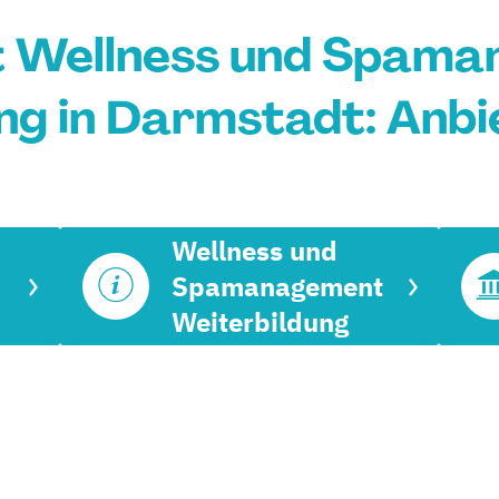
at Wellness und Spam
ng in Darmstadt: Anbi
Wellness und
Spamanagement
Weiterbildung