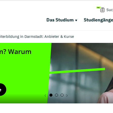
Suc
Das Studium
Studiengäng
terbildung in Darmstadt: Anbieter & Kurse
e