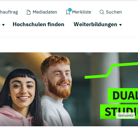
0
hauftrag
Mediadaten
Merkliste
Suchen
e
Hochschulen finden
Weiterbildungen
Sponsored