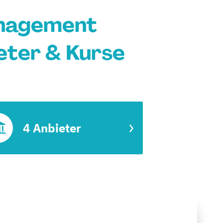
anagement
eter & Kurse
4 Anbieter