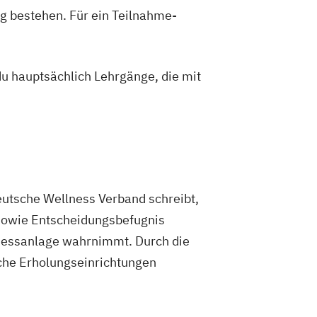
g bestehen. Für ein Teilnahme-
du hauptsächlich Lehrgänge, die mit
utsche Wellness Verband schreibt,
 sowie Entscheidungsbefugnis
nessanlage wahrnimmt. Durch die
lche Erholungseinrichtungen