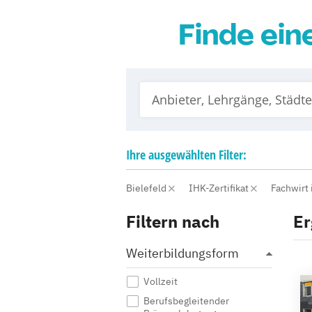
Finde ein
Ihre
ausgewählten
Filter:
Bielefeld
IHK-Zertifikat
Fachwirt
Filtern nach
Er
Weiterbildungsform
Vollzeit
Berufsbegleitender