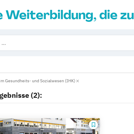
e Weiterbildung, die zu
 im Gesundheits- und Sozialwesen (IHK)
gebnisse (2):