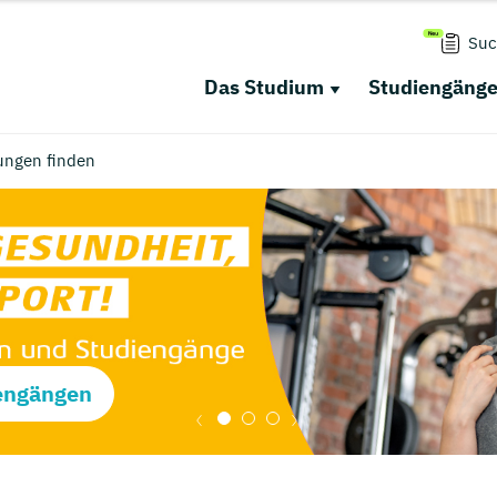
Suc
Das Studium
Studiengäng
ungen finden
engängen