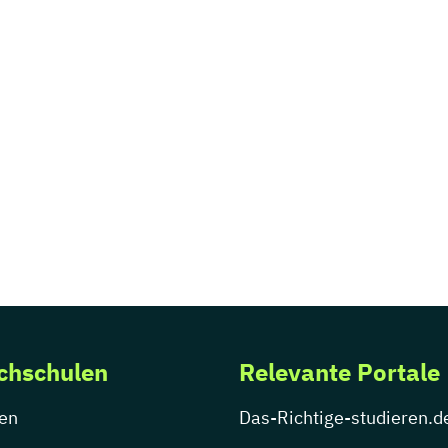
chschulen
Relevante Portale
en
Das-Richtige-studieren.d