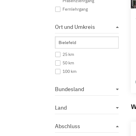
Präsenzlehrgang
Fernlehrgang
Ort und Umkreis
25 km
50 km
100 km
Bundesland
W
Land
Abschluss