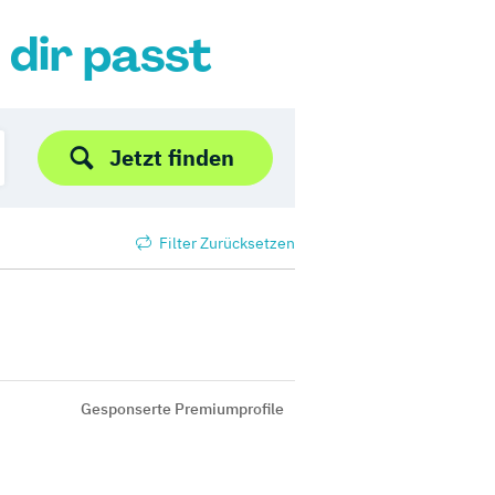
 dir passt
Jetzt finden
Filter Zurücksetzen
Gesponserte Premiumprofile