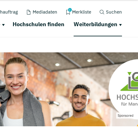
0
hauftrag
Mediadaten
Merkliste
Suchen
e
Hochschulen finden
Weiterbildungen
Sponsored