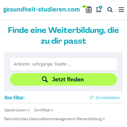
0
Finde eine Weiterbildung, die
zu dir passt
Jetzt finden
Ihre
Filter:
Zurücksetzen
Saarbrücken
Zertifikat
Betriebliches Gesundheitsmanagement Weiterbildung