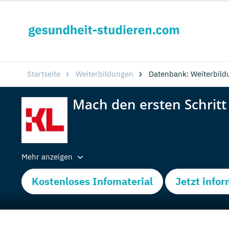
Startseite
Weiterbildungen
Datenbank: Weiterbild
Mehr anzeigen
Kostenloses Infomaterial
Jetzt info