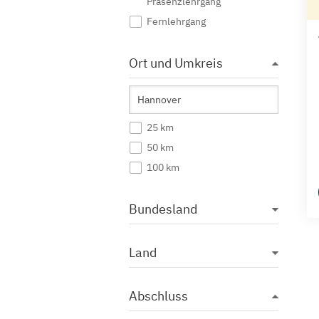
Präsenzlehrgang
Fernlehrgang
Ort und Umkreis
25 km
50 km
100 km
Bundesland
Land
Abschluss