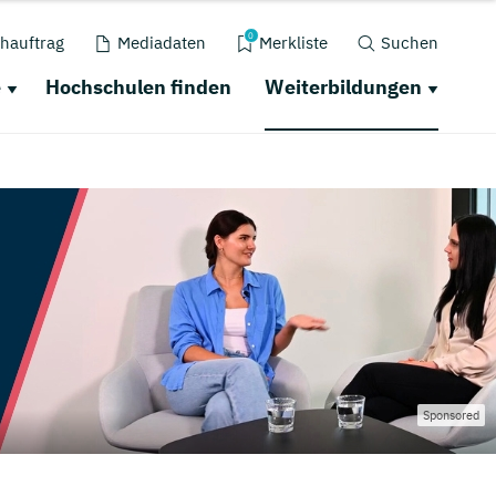
0
hauftrag
Mediadaten
Merkliste
Suchen
e
Hochschulen finden
Weiterbildungen
Sponsored