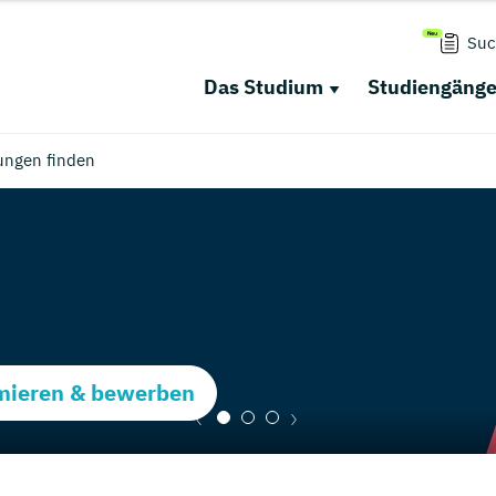
Suc
Das Studium
Studiengäng
ungen finden
rmieren & bewerben