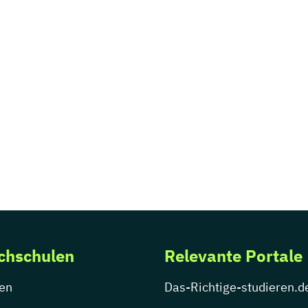
chschulen
Relevante Portale
en
Das-Richtige-studieren.d