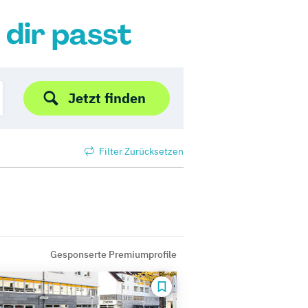
 dir passt
Jetzt finden
Filter Zurücksetzen
Gesponserte Premiumprofile