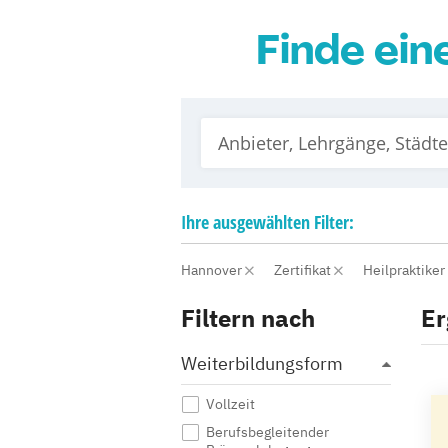
Finde ein
Ihre
ausgewählten
Filter:
Hannover
Zertifikat
Heilpraktiker
Filtern nach
Er
Weiterbildungsform
Vollzeit
Berufsbegleitender