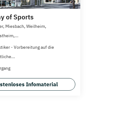
 of Sports
r, Miesbach, Weilheim,
theim,...
tiker - Vorbereitung auf die
liche...
rgang
stenloses Infomaterial