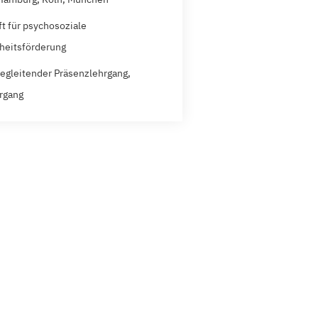
ft für psychosoziale
heitsförderung
egleitender Präsenzlehrgang,
rgang