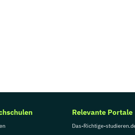
chschulen
Relevante Portale
en
Das-Richtige-studieren.d