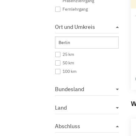
Präsenzlehrgang
Fernlehrgang
Ort und Umkreis
25 km
50 km
100 km
Bundesland
W
Land
Abschluss