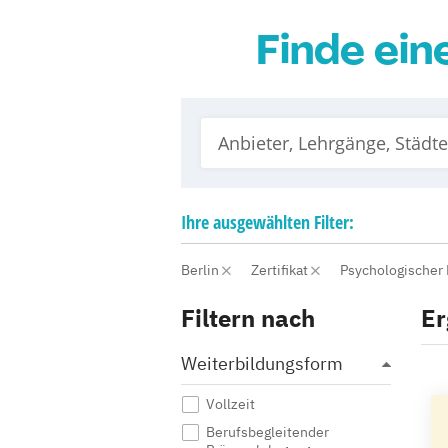
Finde ein
Ihre
ausgewählten
Filter:
Berlin
Zertifikat
Psychologischer 
Filtern nach
Er
Weiterbildungsform
Vollzeit
Berufsbegleitender