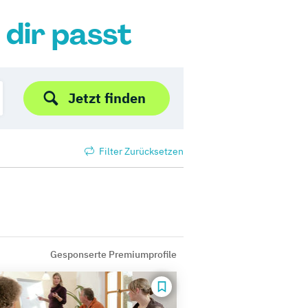
 dir passt
Jetzt finden
Filter Zurücksetzen
Gesponserte Premiumprofile