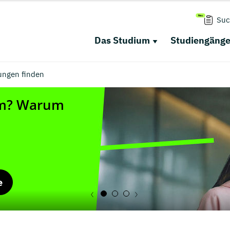
Suc
Das Studium
Studiengäng
ungen finden
e