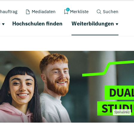
0
hauftrag
Mediadaten
Merkliste
Suchen
e
Hochschulen finden
Weiterbildungen
Sponsored