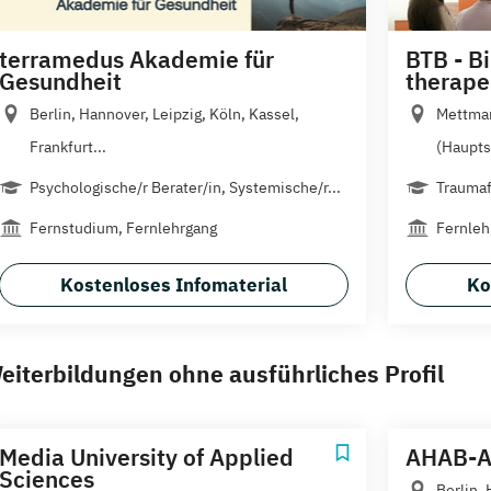
terramedus Akademie für
BTB - B
Gesundheit
therape
Berlin, Hannover, Leipzig, Köln, Kassel,
Mettma
Frankfurt...
(Hauptsi
Psychologische/r Berater/in, Systemische/r...
Traumaf
Fernstudium, Fernlehrgang
Fernleh
Kostenloses Infomaterial
Ko
eiterbildungen ohne ausführliches Profil
Media University of Applied
AHAB-A
Sciences
Berlin,