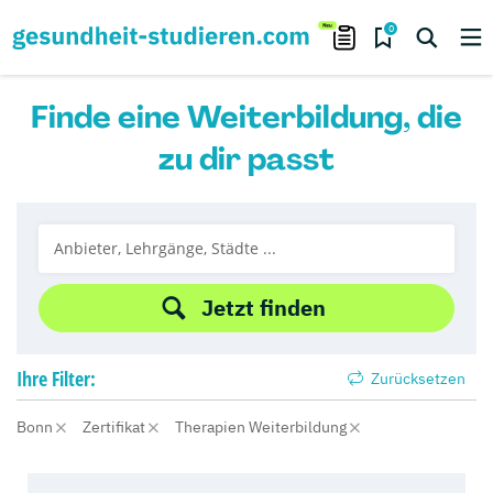
0
Finde eine Weiterbildung, die
zu dir passt
Jetzt finden
Ihre
Filter:
Zurücksetzen
Bonn
Zertifikat
Therapien Weiterbildung