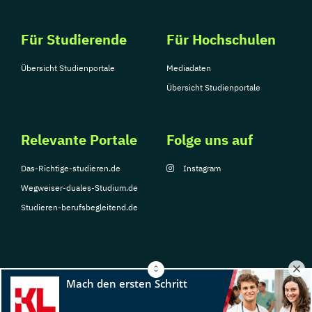
Für Studierende
Für Hochschulen
Übersicht Studienportale
Mediadaten
Übersicht Studienportale
Relevante Portale
Folge uns auf
Das-Richtige-studieren.de
Instagram
Wegweiser-duales-Studium.de
Studieren-berufsbegleitend.de
© Copyright 2026, TarGroup Media GmbH