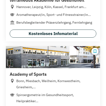
terramedus Akademie für Gesundheit
Hannover, Leipzig, Köln, Kassel, Frankfurt am...
Aromatherapeut/in, Sport- und Fitnesstrainer/in...
Berufsbegleitender Präsenzlehrgang, Fernlehrgang
Kostenloses Infomaterial
Academy of Sports
Bonn, Miesbach, Weilheim, Kornwestheim,
Griesheim,...
Spiroergometrie im Gesundheitssport,
Heilpraktiker...