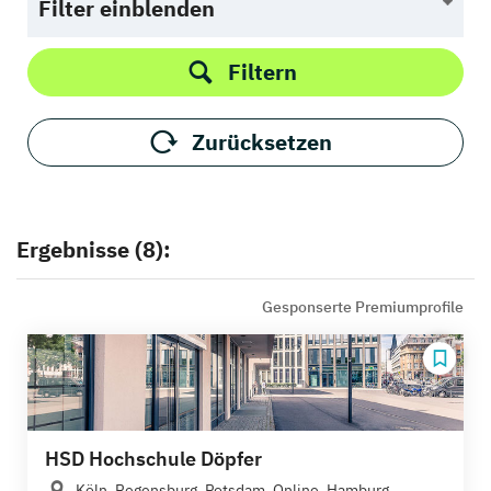
Filter einblenden
Filtern
Zurücksetzen
Ergebnisse (8):
Gesponserte Premiumprofile
HSD Hochschule Döpfer
Köln, Regensburg, Potsdam, Online, Hamburg