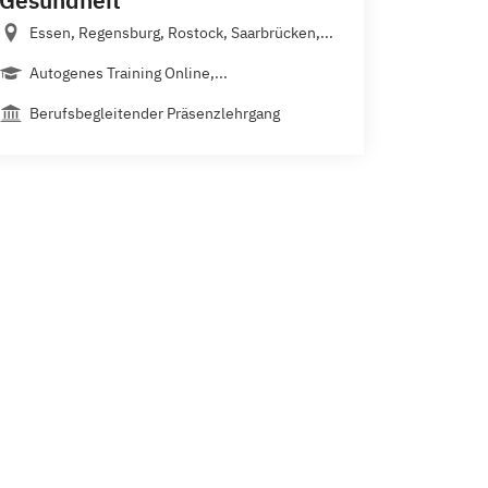
Gesundheit
Essen, Regensburg, Rostock, Saarbrücken,...
Autogenes Training Online,...
Berufsbegleitender Präsenzlehrgang