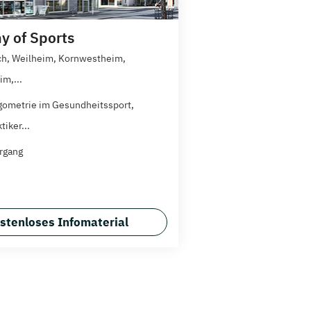
 of Sports
h, Weilheim, Kornwestheim,
im,...
gometrie im Gesundheitssport,
tiker...
rgang
stenloses Infomaterial