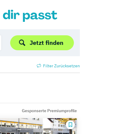
 dir passt
Jetzt finden
Filter Zurücksetzen
Gesponserte Premiumprofile