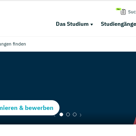
Suc
Das Studium
Studiengäng
ungen finden
rmieren & bewerben