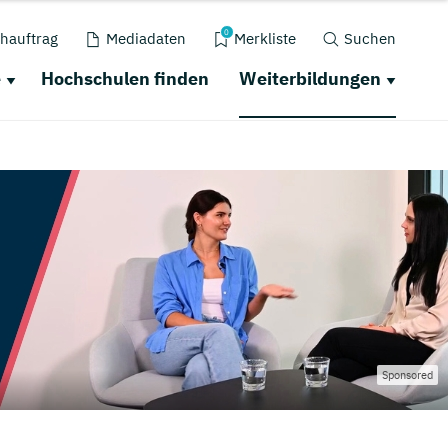
0
hauftrag
Mediadaten
Merkliste
Suchen
e
Hochschulen finden
Weiterbildungen
Sponsored