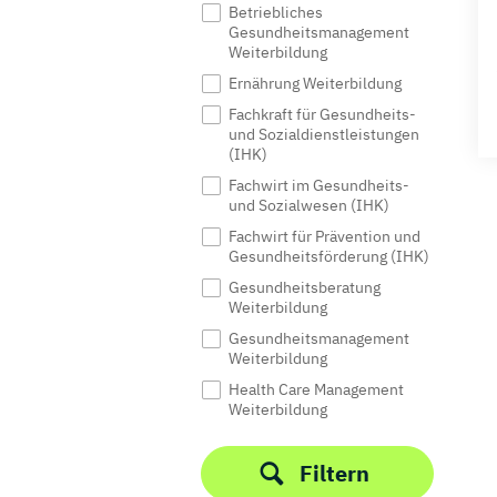
Betriebliches
Gesundheitsmanagement
Weiterbildung
Ernährung Weiterbildung
Fachkraft für Gesundheits-
und Sozialdienstleistungen
(IHK)
Fachwirt im Gesundheits-
und Sozialwesen (IHK)
Fachwirt für Prävention und
Gesundheitsförderung (IHK)
Gesundheitsberatung
Weiterbildung
Gesundheitsmanagement
Weiterbildung
Health Care Management
Weiterbildung
Heilpraktiker für
Psychotherapie
Filtern
Medizinpädagogik