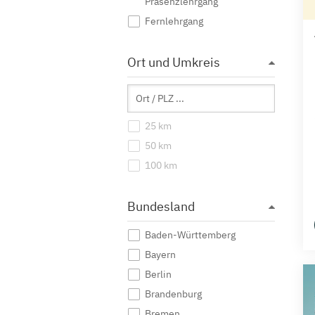
Präsenzlehrgang
Fernlehrgang
Ort und Umkreis
25 km
50 km
100 km
Bundesland
Baden-Württemberg
Bayern
Berlin
Brandenburg
Bremen