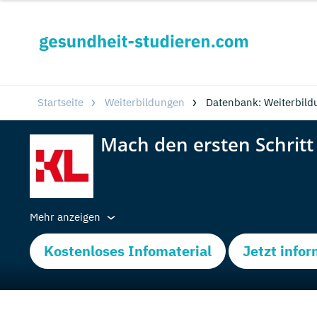
Startseite
Weiterbildungen
Datenbank: Weiterbild
Mehr anzeigen
Kostenloses Infomaterial
Jetzt info