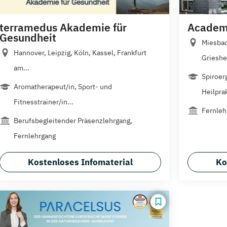
terramedus Akademie für
Academy
Gesundheit
Miesbac
Hannover, Leipzig, Köln, Kassel, Frankfurt
Grieshe
am...
Spiroer
Aromatherapeut/in, Sport- und
Heilprak
Fitnesstrainer/in...
Fernleh
Berufsbegleitender Präsenzlehrgang,
Fernlehrgang
Kostenloses Infomaterial
Ko