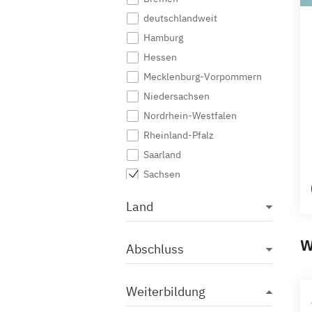
deutschlandweit
Hamburg
Hessen
Mecklenburg-Vorpommern
Niedersachsen
Nordrhein-Westfalen
Rheinland-Pfalz
Saarland
Sachsen
Sachsen-Anhalt
Land
Schleswig-Holstein
Thüringen
W
Abschluss
Weiterbildung