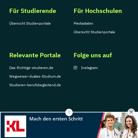
Für Studierende
Für Hochschulen
Übersicht Studienportale
Mediadaten
Übersicht Studienportale
Relevante Portale
Folge uns auf
Das-Richtige-studieren.de
Instagram
Wegweiser-duales-Studium.de
Studieren-berufsbegleitend.de
© Copyright 2026, TarGroup Media GmbH
Impressum
Datenschutzerklärung
Nutzungsbedingungen
Barrierefreihe