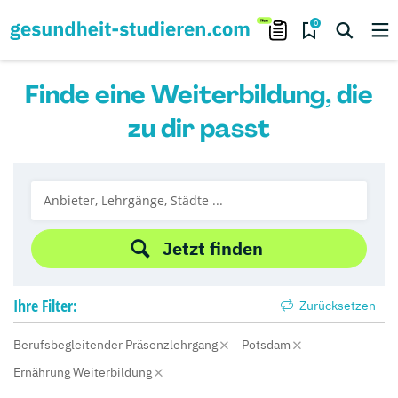
0
Finde eine Weiterbildung, die
zu dir passt
Jetzt finden
Ihre
Filter:
Zurücksetzen
Berufsbegleitender Präsenzlehrgang
Potsdam
Ernährung Weiterbildung