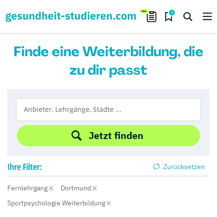
0
Finde eine Weiterbildung, die
zu dir passt
Jetzt finden
Ihre
Filter:
Zurücksetzen
Fernlehrgang
Dortmund
Sportpsychologie Weiterbildung