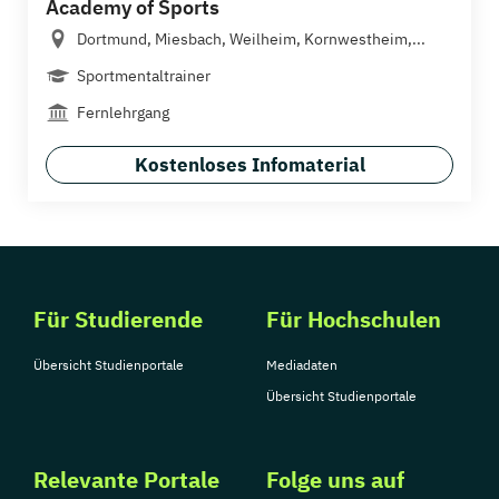
Academy of Sports
Dortmund, Miesbach, Weilheim, Kornwestheim,...
Sportmentaltrainer
Fernlehrgang
Kostenloses Infomaterial
Für Studierende
Für Hochschulen
Übersicht Studienportale
Mediadaten
Übersicht Studienportale
Relevante Portale
Folge uns auf