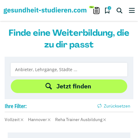
0
Finde eine Weiterbildung, die
zu dir passt
Jetzt finden
Ihre
Filter:
Zurücksetzen
Vollzeit
Hannover
Reha Trainer Ausbildung