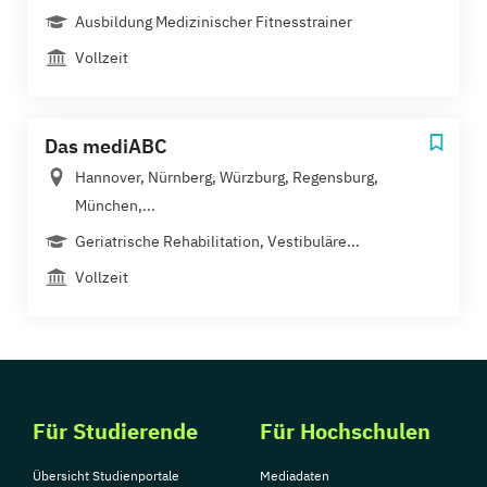
Ausbildung Medizinischer Fitnesstrainer
Vollzeit
Das mediABC
Hannover, Nürnberg, Würzburg, Regensburg,
München,...
Geriatrische Rehabilitation, Vestibuläre...
Vollzeit
Für Studierende
Für Hochschulen
Übersicht Studienportale
Mediadaten