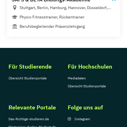
Stuttgart, Berlin, Hamburg, Hannover, Düsseldorf,...
Physio Fitnesstrainer, Rückentrainer
Berufsbegleitender Präsenzlehrgang
Für Studierende
Für Hochschulen
Übersicht Studienportale
Mediadaten
Übersicht Studienportale
Relevante Portale
Folge uns auf
Das-Richtige-studieren.de
Instagram
Wegweiser-duales-Studium.de