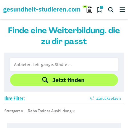
0
Finde eine Weiterbildung, die
zu dir passt
Jetzt finden
Ihre
Filter:
Zurücksetzen
Stuttgart
Reha Trainer Ausbildung