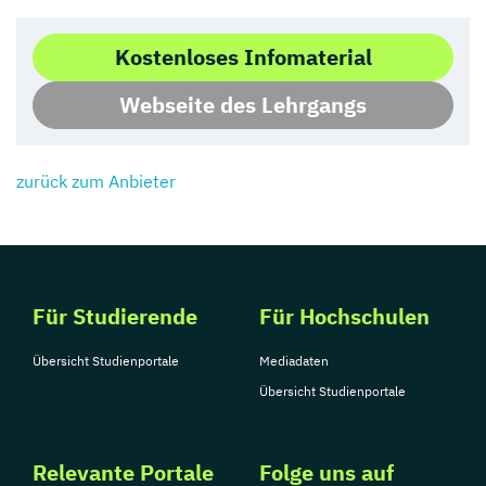
Kostenloses Infomaterial
Webseite des Lehrgangs
zurück zum Anbieter
Für Studierende
Für Hochschulen
Übersicht Studienportale
Mediadaten
Übersicht Studienportale
Relevante Portale
Folge uns auf