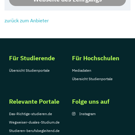
zurück zum Anbieter
Für Studierende
Für Hochschulen
Übersicht Studienportale
Mediadaten
Übersicht Studienportale
Relevante Portale
Folge uns auf
Das-Richtige-studieren.de
Instagram
Wegweiser-duales-Studium.de
Studieren-berufsbegleitend.de