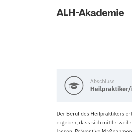
ALH-Akademie
Abschluss
Heilpraktiker/
Der Beruf des Heilpraktikers er
ergeben, dass sich mittlerweil
lassen. Präventive Maßnahmen,