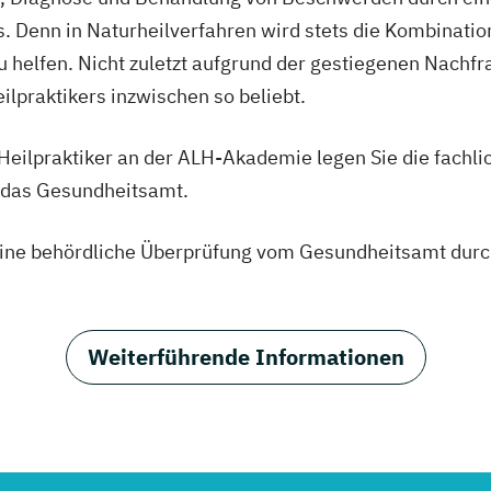
. Denn in Naturheilverfahren wird stets die Kombinatio
 helfen. Nicht zuletzt aufgrund der gestiegenen Nachfr
ilpraktikers inzwischen so beliebt.
Heilpraktiker an der ALH-Akademie legen Sie die fachli
 das Gesundheitsamt.
eine behördliche Überprüfung vom Gesundheitsamt durch
Weiterführende Informationen