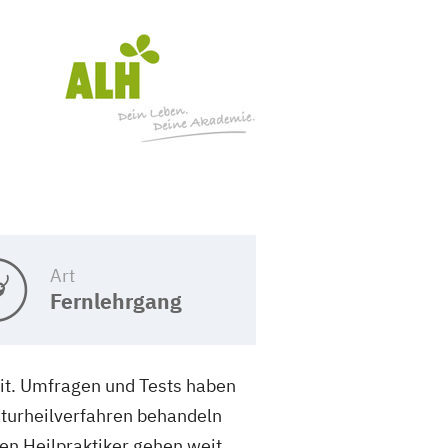
Art
Fernlehrgang
eit. Umfragen und Tests haben
aturheilverfahren behandeln
n Heilpraktiker gehen weit