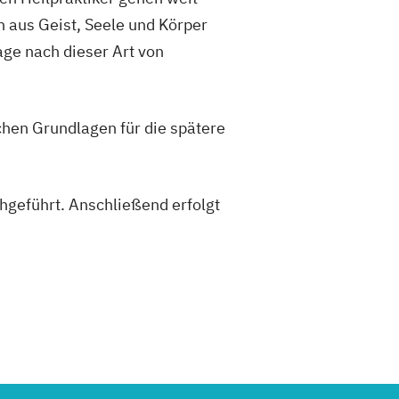
n aus Geist, Seele und Körper
age nach dieser Art von
chen Grundlagen für die spätere
geführt. Anschließend erfolgt