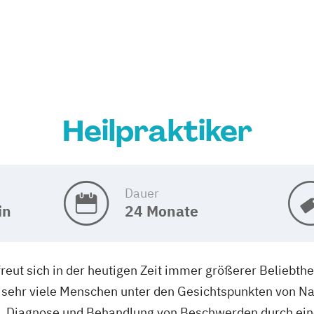
Heilpraktiker
Dauer
in
24 Monate
freut sich in der heutigen Zeit immer größerer Beliebth
e sehr viele Menschen unter den Gesichtspunkten von N
 Diagnose und Behandlung von Beschwerden durch eine