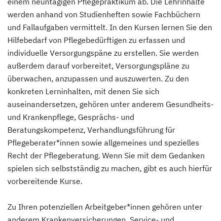
einem neuntägigen Pflegepraktikum ab. Die Lehrinhalte
werden anhand von Studienheften sowie Fachbüchern
und Fallaufgaben vermittelt. In den Kursen lernen Sie den
Hilfebedarf von Pflegebedürftigen zu erfassen und
individuelle Versorgungspäne zu erstellen. Sie werden
außerdem darauf vorbereitet, Versorgungspläne zu
überwachen, anzupassen und auszuwerten. Zu den
konkreten Lerninhalten, mit denen Sie sich
auseinandersetzen, gehören unter anderem Gesundheits-
und Krankenpflege, Gesprächs- und
Beratungskompetenz, Verhandlungsführung für
Pflegeberater*innen sowie allgemeines und spezielles
Recht der Pflegeberatung. Wenn Sie mit dem Gedanken
spielen sich selbstständig zu machen, gibt es auch hierfür
vorbereitende Kurse.
Zu Ihren potenziellen Arbeitgeber*innen gehören unter
anderem Krankenversicherungen, Service- und