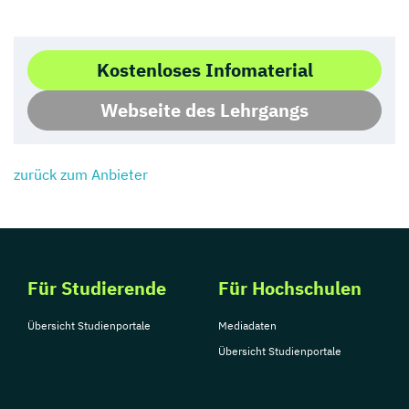
Kostenloses Infomaterial
Webseite des Lehrgangs
zurück zum Anbieter
Für Studierende
Für Hochschulen
Übersicht Studienportale
Mediadaten
Übersicht Studienportale