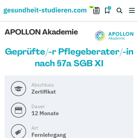
0
APOLLON Akademie
Geprüfte/-r Pflegeberater/-in
nach §7a SGB XI
Abschluss
Zertifikat
Dauer
12 Monate
Art
Fernlehrgang