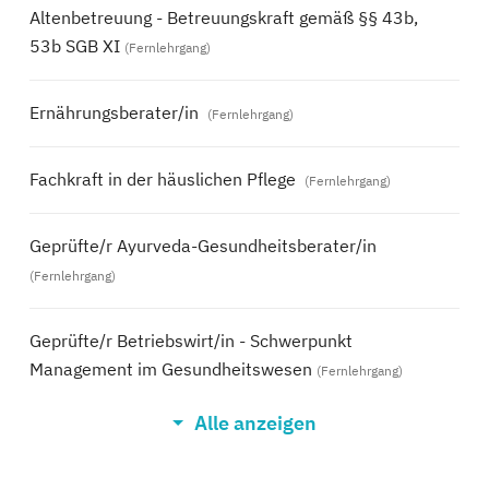
Altenbetreuung - Betreuungskraft gemäß §§ 43b,
53b SGB XI
(Fernlehrgang)
Ernährungsberater/in
(Fernlehrgang)
Fachkraft in der häuslichen Pflege
(Fernlehrgang)
Geprüfte/r Ayurveda-Gesundheitsberater/in
(Fernlehrgang)
Geprüfte/r Betriebswirt/in - Schwerpunkt
Management im Gesundheitswesen
(Fernlehrgang)
Alle anzeigen
Geprüfte/r Präventionsberater/in -
Gesundheitsberater/in
(Fernlehrgang)