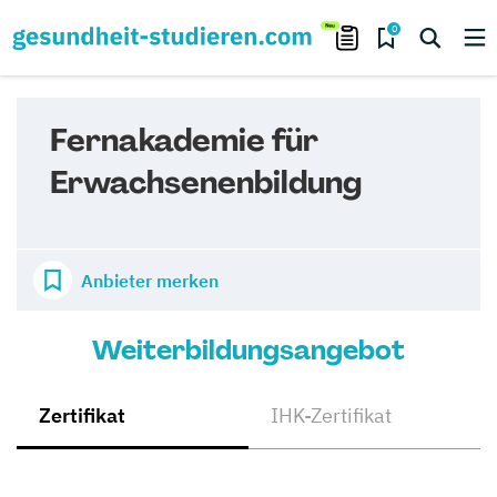
0
Fernakademie für
Erwachsenenbildung
Anbieter merken
Weiterbildungsangebot
Zertifikat
IHK-Zertifikat