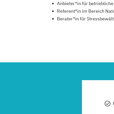
Anbieter*in für betrieblic
Referent*in im Bereich Nat
Berater*in für Stressbewäl