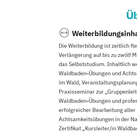
Üb
Weiterbildungsinha
Die Weiterbildung ist zeitlich f
Verlängerung auf bis zu zwölf 
das Selbststudium. Inhaltlich 
Waldbaden-Übungen und Achtsam
im Wald, Veranstaltungsplanung
Praxisseminar zur „Gruppenleit
Waldbaden-Übungen und professi
erfolgreicher Bearbeitung alle
Achtsamkeitsübungen in der Nat
Zertifikat „Kursleiter/in Waldba