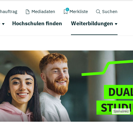
0
hauftrag
Mediadaten
Merkliste
Suchen
e
Hochschulen finden
Weiterbildungen
Sponsored