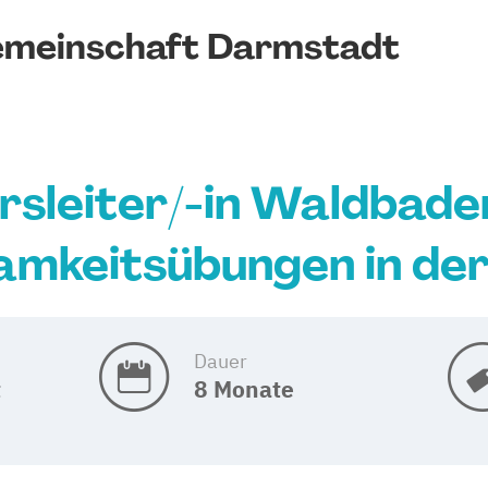
emeinschaft Darmstadt
rsleiter/-in Waldbade
amkeitsübungen in der
Dauer
t
8 Monate