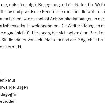
ame, entschleunigte Begegnung mit der Natur. Die Weite
etische und praktische Kenntnisse rund um die wohltue
nnen lernen, wie sie selbst Achtsamkeitsübungen in der
orkshops oder Einzelangeboten. Die Weiterbildung an d
ie eignet sich für Personen, die sich neben dem Beruf o
r Studiendauer von acht Monaten und der Möglichkeit z
len Lerntakt.
n
er Natur
itswanderungen
ädagog*in
Methoden