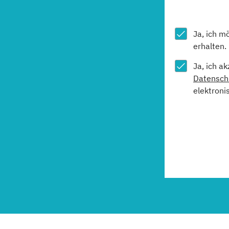
Ja, ich m
erhalten.
Ja, ich a
Datensch
elektroni