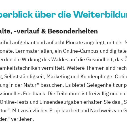
erblick über die Weiterbild
lte, -verlauf & Besonderheiten
lexibel aufgebaut und auf acht Monate angelegt, mit der 
Monate. Lernmaterialien, ein Online-Campus und digital
werden die Wirkung des Waldes auf die Gesundheit, da
keitstechniken vermittelt. Weitere Themen sind recht
, Selbstständigkeit, Marketing und Kundenpflege. Optio
ung in der Natur“ besuchen. Es bietet Gelegenheit zur 
onelles Feedback. Die Teilnahme ist freiwillig und nic
r Online-Tests und Einsendeaufgaben erhalten Sie das 
ur“. Mit zusätzlicher Projektarbeit und Nachweis von 
den“ verliehen.