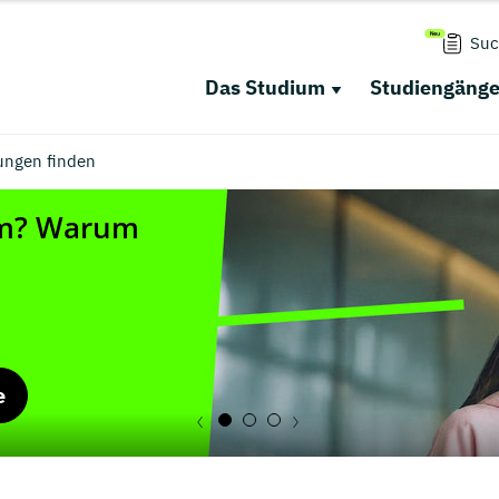
Suc
Das Studium
Studiengäng
ungen finden
e