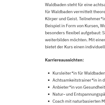
Waldbaden steht für eine achts
für Waldbaden vermittelt theor
Körper und Geist. Teilnehmer*i
Beispiel in Form von Kursen, W
besonders flexibel aufgebaut: S
weiterbilden möchten. Mit eine
bietet der Kurs einen individuel
Karriereaussichten:
Kursleiter*in für Waldbade
Achtsamkeitstrainer*in in d
Anbieter*in von Gesundhe
Natur- und Entspannungsp
Coach mit naturbasierten 