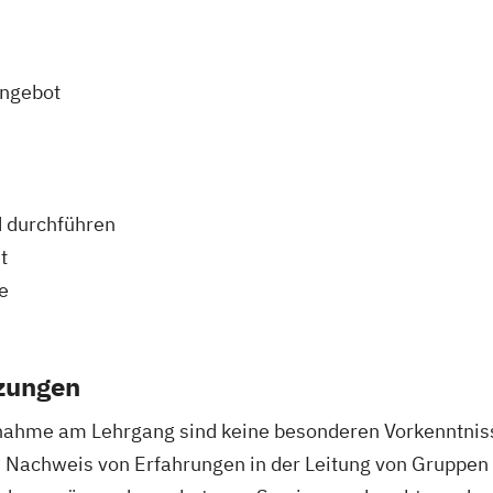
angebot
d durchführen
t
e
zungen
lnahme am Lehrgang sind keine besonderen Vorkenntniss
in Nachweis von Erfahrungen in der Leitung von Gruppen