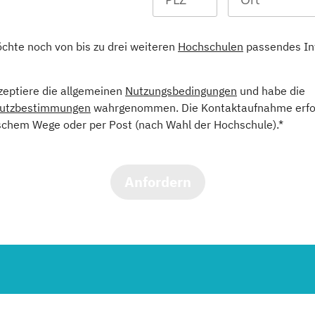
öchte noch von bis zu drei weiteren
Hochschulen
passendes In
kzeptiere die allgemeinen
Nutzungsbedingungen
und habe die
utzbestimmungen
wahrgenommen. Die Kontaktaufnahme erfol
schem Wege oder per Post (nach Wahl der Hochschule).*
Anfordern