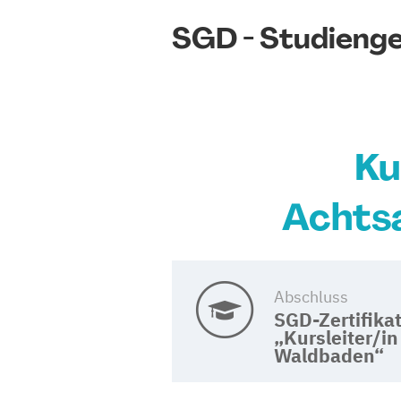
SGD - Studieng
Ku
Achts
Abschluss
SGD-Zertifika
„Kursleiter/in
Waldbaden“