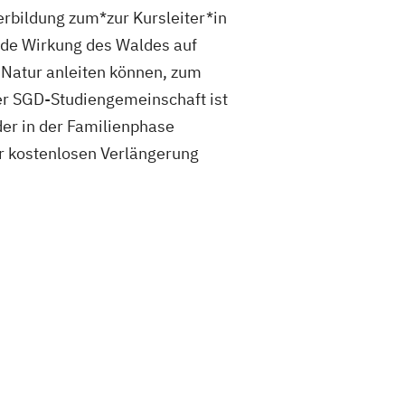
rbildung zum*zur Kursleiter*in
nde Wirkung des Waldes auf
 Natur anleiten können, zum
er SGD-Studiengemeinschaft ist
der in der Familienphase
ur kostenlosen Verlängerung