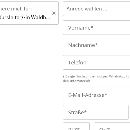
siere mich für:
Anrede wählen ...
Zertifikat - Kursleiter/-in Waldbaden – Achtsamkeitsübungen in der Natur
Einige Hochschulen nutzen WhatsApp fü
des Infomaterials.