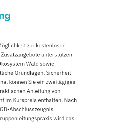
ung
Möglichkeit zur kostenlosen
e Zusatzangebote unterstützen
s Ökosystem Wald sowie
liche Grundlagen, Sicherheit
nal können Sie ein zweitägiges
praktischen Anleitung von
ht im Kurspreis enthalten. Nach
„SGD-Abschlusszeugnis
Gruppenleitungspraxis wird das