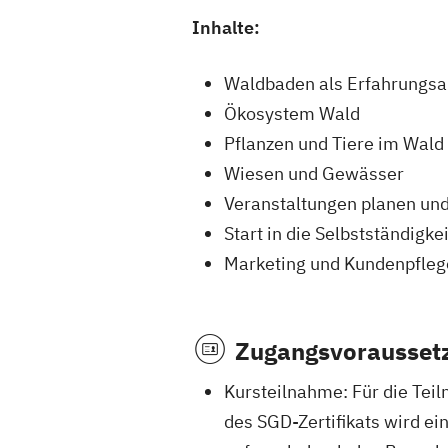
Inhalte:
Waldbaden als Erfahrungs
Ökosystem Wald
Pflanzen und Tiere im Wald
Wiesen und Gewässer
Veranstaltungen planen un
Start in die Selbstständigkei
Marketing und Kundenpfleg
Zugangsvorausset
Kursteilnahme: Für die Tei
des SGD-Zertifikats wird e