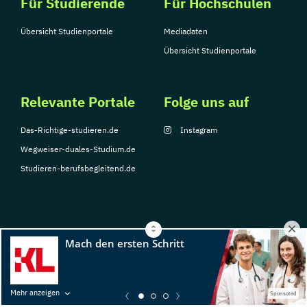
Für Studierende
Für Hochschulen
Übersicht Studienportale
Mediadaten
Übersicht Studienportale
Relevante Portale
Folge uns auf
Das-Richtige-studieren.de
Instagram
Wegweiser-duales-Studium.de
Studieren-berufsbegleitend.de
© Copyright 2026, TarGroup Media GmbH
Impressum
Datenschutzerklärung
Nutzungsbedingungen
Barrierefreihe
Mehr anzeigen
Sponsored