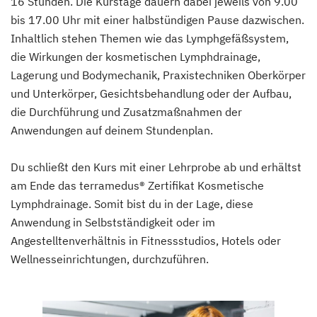
16 Stunden. Die Kurstage dauern dabei jeweils von 9.00
bis 17.00 Uhr mit einer halbstündigen Pause dazwischen.
Inhaltlich stehen Themen wie das Lymphgefäßsystem,
die Wirkungen der kosmetischen Lymphdrainage,
Lagerung und Bodymechanik, Praxistechniken Oberkörper
und Unterkörper, Gesichtsbehandlung oder der Aufbau,
die Durchführung und Zusatzmaßnahmen der
Anwendungen auf deinem Stundenplan.
Du schließt den Kurs mit einer Lehrprobe ab und erhältst
am Ende das terramedus® Zertifikat Kosmetische
Lymphdrainage. Somit bist du in der Lage, diese
Anwendung in Selbstständigkeit oder im
Angestelltenverhältnis in Fitnessstudios, Hotels oder
Wellnesseinrichtungen, durchzuführen.