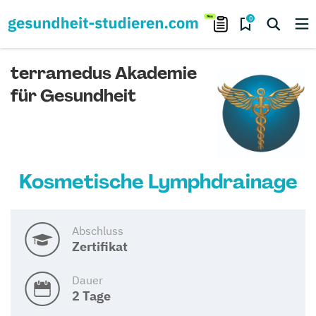
0
terramedus Akademie
für Gesundheit
Kosmetische Lymphdrainage
Abschluss
Zertifikat
Dauer
2 Tage