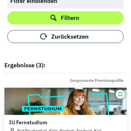
Filter einblenden
Filtern
Zurücksetzen
Ergebnisse (3):
Gesponserte Premiumprofile
IU Fernstudium
Bad Reichenhall, Köln, Rostock, Freiburg, Kiel,...