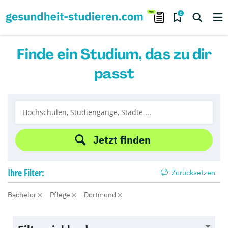
0
Finde ein Studium, das zu dir
passt
Jetzt finden
Ihre
Filter:
Zurücksetzen
Bachelor
Pflege
Dortmund