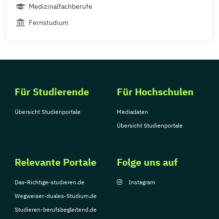
Medizinalfachberufe
Fernstudium
Für Studierende
Für Hochschulen
Übersicht Studienportale
Mediadaten
Übersicht Studienportale
Relevante Portale
Folge uns auf
Das-Richtige-studieren.de
Instagram
Wegweiser-duales-Studium.de
Studieren-berufsbegleitend.de