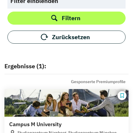
Filter einblenden
Filtern
Zurücksetzen
Ergebnisse (1):
Gesponserte Premiumprofile
Campus M University
Studienzentrum Nürnberg, Studienzentrum München,...