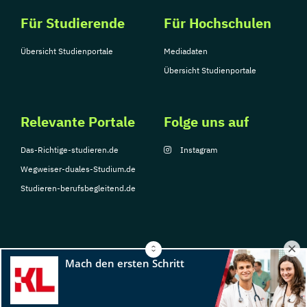
Für Studierende
Für Hochschulen
Übersicht Studienportale
Mediadaten
Übersicht Studienportale
Relevante Portale
Folge uns auf
Das-Richtige-studieren.de
Instagram
Wegweiser-duales-Studium.de
Studieren-berufsbegleitend.de
© Copyright 2026, TarGroup Media GmbH
Impressum
Datenschutzerklärung
Nutzungsbedingungen
Barrierefreihe