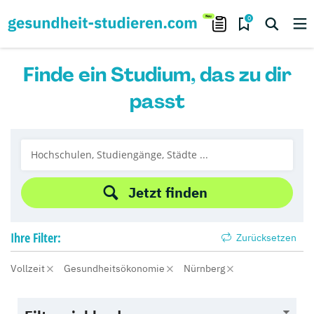
0
Finde ein Studium, das zu dir
passt
Jetzt finden
Ihre
Filter:
Zurücksetzen
Vollzeit
Gesundheitsökonomie
Nürnberg