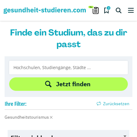
0
Finde ein Studium, das zu dir
passt
Jetzt finden
Ihre
Filter:
Zurücksetzen
Gesundheitstourismus