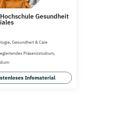
 Hochschule Gesundheit
iales
logie, Gesundheit & Care
egleitendes Präsenzstudium,
udium
stenloses Infomaterial