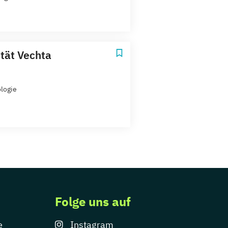
ität Vechta
logie
Folge uns auf
e
Instagram