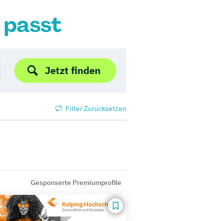
r passt
Jetzt finden
Filter Zurücksetzen
Gesponserte Premiumprofile