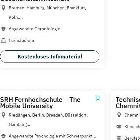
Bremen, Hamburg, München, Frankfurt,
Köln,...
Angewandte Gerontologie
Fernstudium
Kostenloses Infomaterial
SRH Fernhochschule – The
Technis
Mobile University
Chemni
Riedlingen, Berlin, Dresden, Düsseldorf,
Chemni
Hamburg,...
Klinisc
Angewandte Psychologie mit Schwerpunkt...
Berufsb