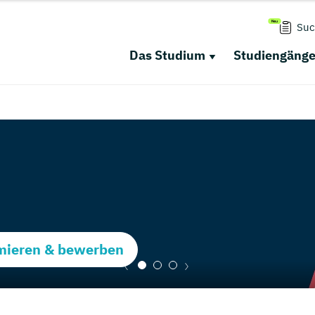
Suc
Das Studium
Studiengäng
rmieren & bewerben