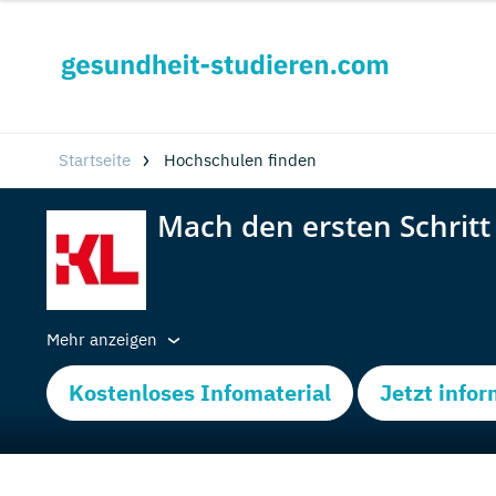
Startseite
Hochschulen finden
Mehr anzeigen
Kostenloses Infomaterial
Jetzt info