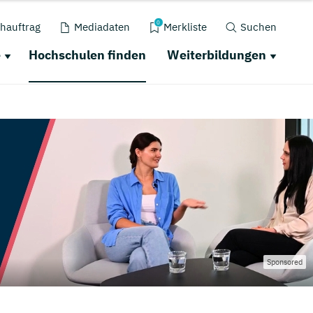
0
hauftrag
Mediadaten
Merkliste
Suchen
e
Hochschulen finden
Weiterbildungen
Sponsored