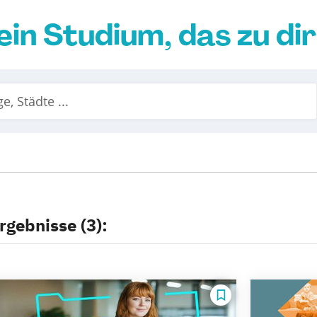
ein Studium, das zu di
rgebnisse (3):