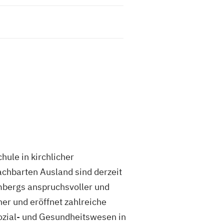
hule in kirchlicher
chbarten Ausland sind derzeit
mbergs anspruchsvoller und
her und eröffnet zahlreiche
Sozial- und Gesundheitswesen in