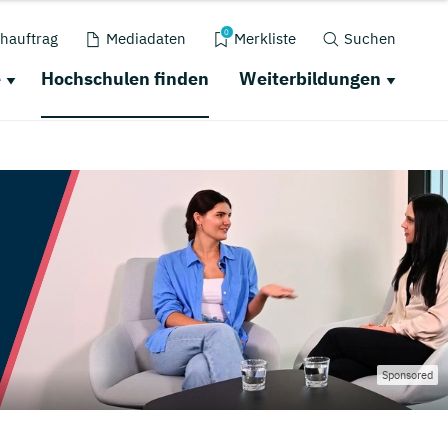
0
hauftrag
Mediadaten
Merkliste
Suchen
e
Hochschulen finden
Weiterbildungen
Sponsored