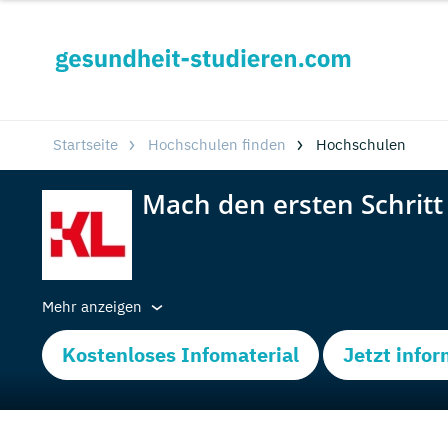
Startseite
Hochschulen finden
Hochschulen
Mehr anzeigen
Kostenloses Infomaterial
Jetzt info