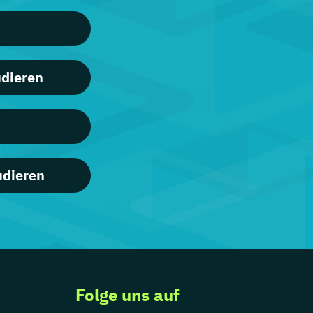
udieren
udieren
Folge uns auf