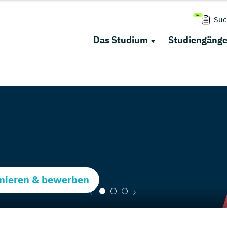
Suc
Das Studium
Studiengäng
rmieren & bewerben