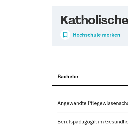
Katholisch
Hochschule merken
Bachelor
Angewandte Pflegewissenscha
Berufspädagogik im Gesundh