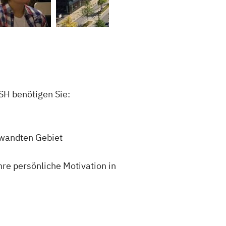
SH benötigen Sie:
rwandten Gebiet
re persönliche Motivation in