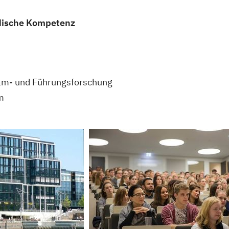
dische Kompetenz
eam- und Führungsforschung
m