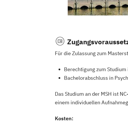
Zugangsvorausset
Für die Zulassung zum Masterst
Berechtigung zum Studium
Bachelorabschluss in Psyc
Das Studium an der MSH ist NC-
einem individuellen Aufnahme
Kosten: