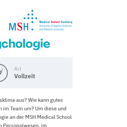
ychologie
Art
Vollzeit
bsklima aus? Wie kann gutes
en im Team um? Um diese und
ogie an der MSH Medical School
im Personalwesen, im