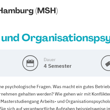
 Hamburg (MSH)
 und Organisationsps
Dauer
4 Semester
che psychologische Fragen. Was macht ein gutes Betrie
rnehmen gehalten werden? Wie gehen wir mit Konflikt
m Masterstudiengang Arbeits- und Organisationspsychol
ie sich auf verantwortliche Aufgaben beispielsweise 