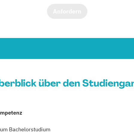
Anfordern
berblick über den Studienga
kompetenz
 zum Bachelorstudium