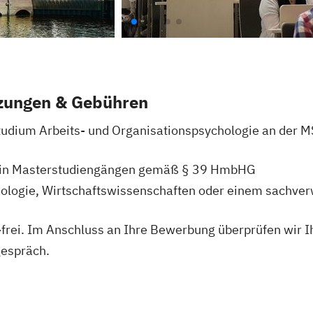
zungen & Gebühren
udium Arbeits- und Organisationspsychologie an der M
 in Masterstudiengängen gemäß § 39 HmbHG
hologie, Wirtschaftswissenschaften oder einem sachve
frei. Im Anschluss an Ihre Bewerbung überprüfen wir Ih
gespräch.