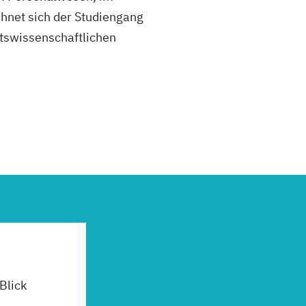
hnet sich der Studiengang
ftswissenschaftlichen
 Blick