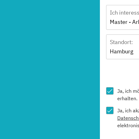
Ich interes
Standort:
Hamburg
Ja, ich m
erhalten.
Ja, ich a
Datensch
elektroni