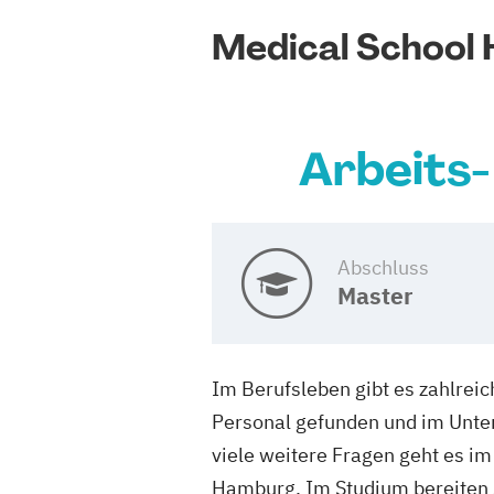
Medical School
Arbeits-
Abschluss
Master
Im Berufsleben gibt es zahlrei
Personal gefunden und im Unte
viele weitere Fragen geht es i
Hamburg. Im Studium bereiten S