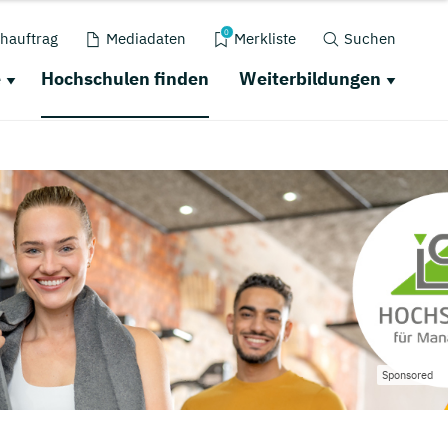
0
hauftrag
Mediadaten
Merkliste
Suchen
e
Hochschulen finden
Weiterbildungen
Sponsored