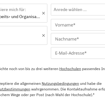
siere mich für:
Anrede wählen ...
Master - Arbeits- und Organisationspsychologie
öchte noch von bis zu drei weiteren
Hochschulen
passendes In
kzeptiere die allgemeinen
Nutzungsbedingungen
und habe die
utzbestimmungen
wahrgenommen. Die Kontaktaufnahme erfol
schem Wege oder per Post (nach Wahl der Hochschule).*