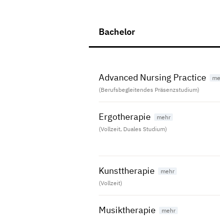
Bachelor
Advanced Nursing Practice
(Berufsbegleitendes Präsenzstudium)
Ergotherapie
(Vollzeit, Duales Studium)
Kunsttherapie
(Vollzeit)
Musiktherapie