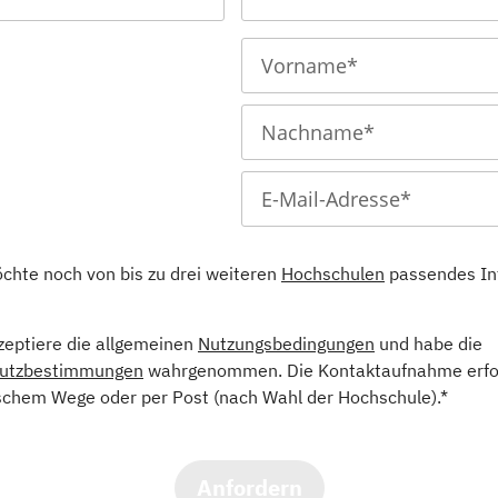
öchte noch von bis zu drei weiteren
Hochschulen
passendes In
kzeptiere die allgemeinen
Nutzungsbedingungen
und habe die
utzbestimmungen
wahrgenommen. Die Kontaktaufnahme erfol
schem Wege oder per Post (nach Wahl der Hochschule).*
Anfordern