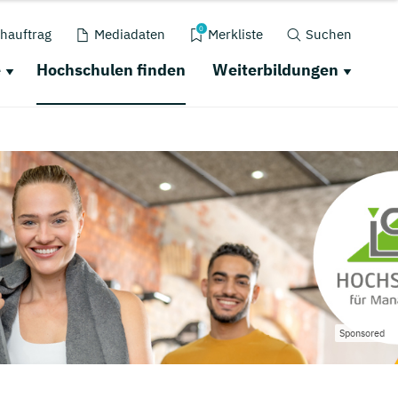
0
hauftrag
Mediadaten
Merkliste
Suchen
e
Hochschulen finden
Weiterbildungen
Sponsored