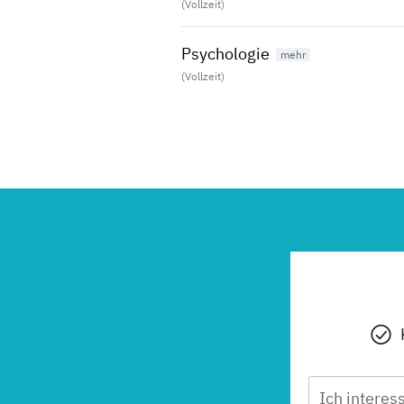
(Vollzeit)
Psychologie
(Vollzeit)
Soziale Arbeit
(Vollzeit)
Ich interess