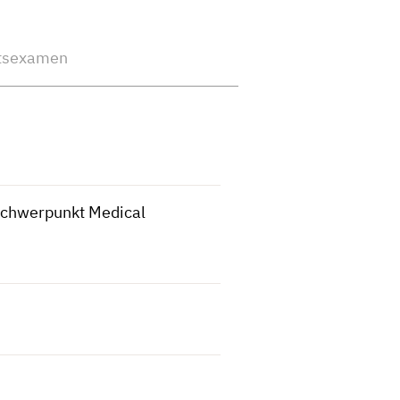
tsexamen
chwerpunkt Medical