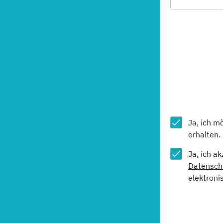
Ja, ich m
erhalten.
Ja, ich a
Datensch
elektroni