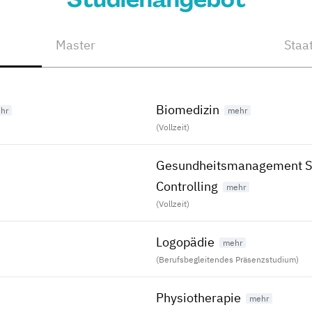
Master
Staa
Biomedizin
(Vollzeit)
Gesundheitsmanagement S
Controlling
(Vollzeit)
Logopädie
(Berufsbegleitendes Präsenzstudium)
Physiotherapie