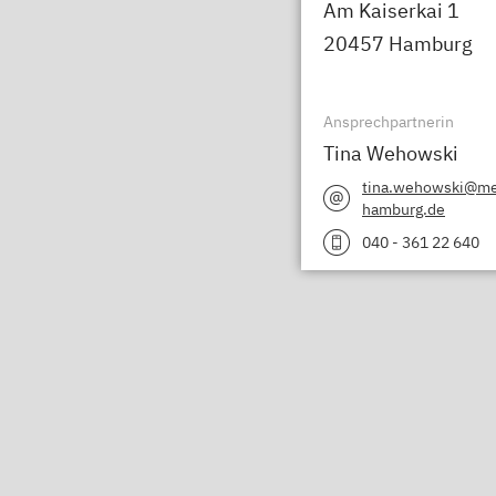
Am Kaiserkai 1
20457 Hamburg
Ansprechpartnerin
Tina Wehowski
tina.wehowski@me
hamburg.de
040 - 361 22 640