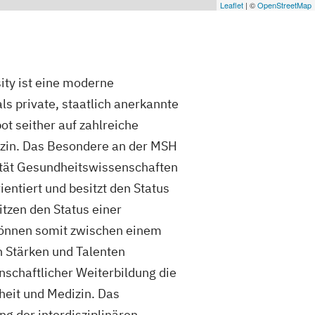
Leaflet
| ©
OpenStreetMap
ity ist eine moderne
s private, staatlich anerkannte
t seither auf zahlreiche
in. Das Besondere an der MSH
kultät Gesundheitswissenschaften
entiert und besitzt den Status
tzen den Status einer
 können somit zwischen einem
 Stärken und Talenten
nschaftlicher Weiterbildung die
eit und Medizin. Das
ng der interdisziplinären