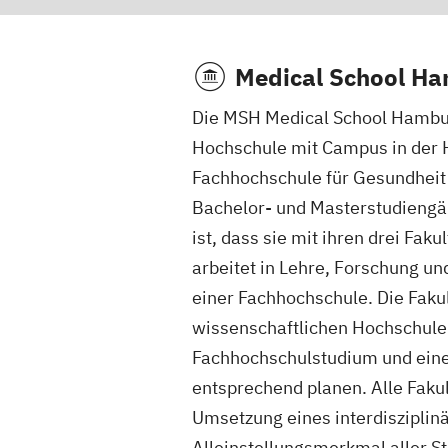
Medical School H
Die MSH Medical School Hamburg
Hochschule mit Campus in der H
Fachhochschule für Gesundheit 
Bachelor- und Masterstudieng
ist, dass sie mit ihren drei Fa
arbeitet in Lehre, Forschung un
einer Fachhochschule. Die Faku
wissenschaftlichen Hochschule 
Fachhochschulstudium und einem
entsprechend planen. Alle Faku
Umsetzung eines interdiszipli
Alleinstellungsmerkmal aller St