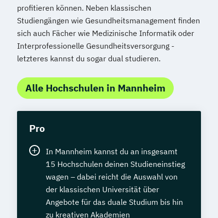
profitieren können. Neben klassischen
Studiengängen wie Gesundheitsmanagement finden
sich auch Fächer wie Medizinische Informatik oder
Interprofessionelle Gesundheitsversorgung -
letzteres kannst du sogar dual studieren.
Alle Hochschulen in Mannheim
Pro
In Mannheim kannst du an insgesamt
15 Hochschulen deinen Studieneinstieg
wagen – dabei reicht die Auswahl von
der klassischen Universität über
Angebote für das duale Studium bis hin
zu kreativen Akademien