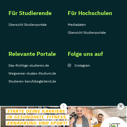
Für Studierende
Für Hochschulen
Übersicht Studienportale
Mediadaten
Übersicht Studienportale
Relevante Portale
Folge uns auf
Das-Richtige-studieren.de
Instagram
Wegweiser-duales-Studium.de
Studieren-berufsbegleitend.de
© Copyright 2026, TarGroup Media GmbH
Impressum
Datenschutzerklärung
Nutzungsbedingungen
Barrierefreihe