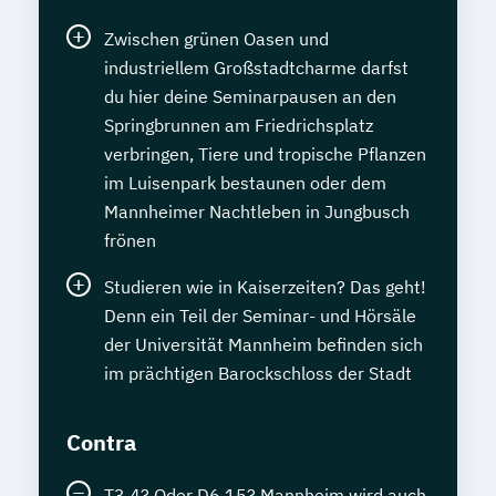
Zwischen grünen Oasen und
industriellem Großstadtcharme darfst
du hier deine Seminarpausen an den
Springbrunnen am Friedrichsplatz
verbringen, Tiere und tropische Pflanzen
im Luisenpark bestaunen oder dem
Mannheimer Nachtleben in Jungbusch
frönen
Studieren wie in Kaiserzeiten? Das geht!
Denn ein Teil der Seminar- und Hörsäle
der Universität Mannheim befinden sich
im prächtigen Barockschloss der Stadt
Contra
T3 4? Oder D6 15? Mannheim wird auch