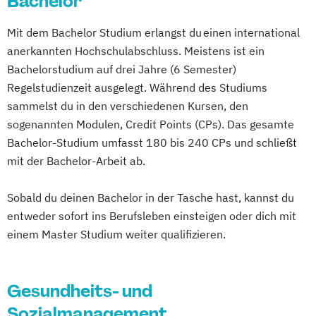
Bachelor
Therapiewissenschaften - Logopädie
Therapiewissenschaften - Physiotherapie
Mit dem Bachelor Studium erlangst du einen international
anerkannten Hochschulabschluss. Meistens ist ein
Bachelorstudium auf drei Jahre (6 Semester)
Regelstudienzeit ausgelegt. Während des Studiums
sammelst du in den verschiedenen Kursen, den
sogenannten Modulen, Credit Points (CPs). Das gesamte
Bachelor-Studium umfasst 180 bis 240 CPs und schließt
mit der Bachelor-Arbeit ab.
Sobald du deinen Bachelor in der Tasche hast, kannst du
entweder sofort ins Berufsleben einsteigen oder dich mit
einem Master Studium weiter qualifizieren.
Gesundheits- und
Sozialmanagement