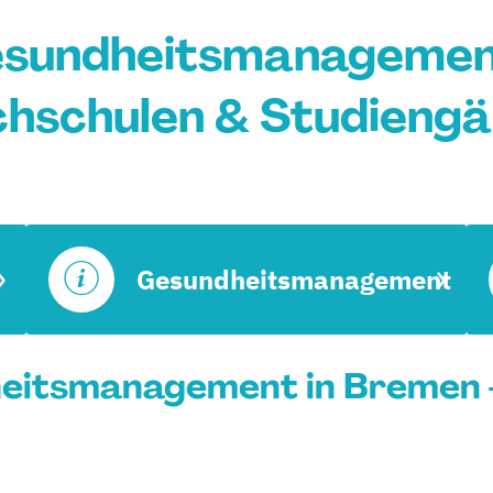
esundheitsmanagement
hschulen & Studieng
Gesundheitsmanagement
eitsmanagement in Bremen -