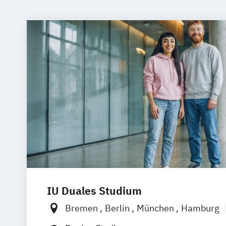
IU Duales Studium
Bremen
Berlin
München
Hamburg
Frankfurt am Main
Düsseldorf
Erfurt