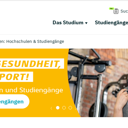
Suc
Das Studium
Studiengäng
en: Hochschulen & Studiengänge
engängen