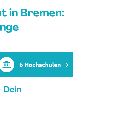
 in Bremen:
änge
6 Hochschulen
 Dein