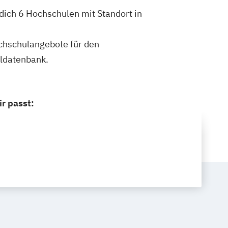
ich 6 Hochschulen mit Standort in
ochschulangebote für den
ldatenbank.
r passt: