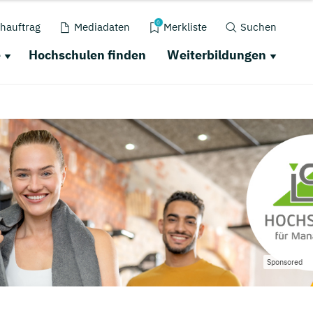
0
hauftrag
Mediadaten
Merkliste
Suchen
e
Hochschulen finden
Weiterbildungen
Sponsored