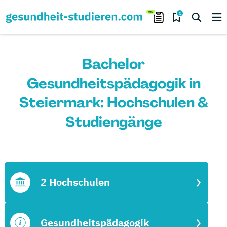
0
Bachelor
Gesundheitspädagogik in
Steiermark: Hochschulen &
Studiengänge
2 Hochschulen
Gesundheitspädagogik