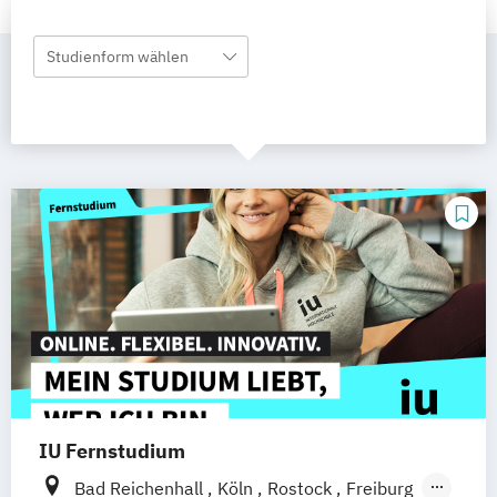
Studienform wählen
IU Fernstudium
Bad Reichenhall
Köln
Rostock
Freiburg