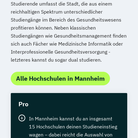
Studierende umfasst die Stadt, die aus einem
reichhaltigen Spektrum unterschiedlicher
Studiengänge im Bereich des Gesundheitswesens
profitieren können. Neben klassischen
Studiengängen wie Gesundheitsmanagement finden
sich auch Fächer wie Medizinische Informatik oder
Interprofessionelle Gesundheitsversorgung -
letzteres kannst du sogar dual studieren.
Alle Hochschulen in Mannheim
Pro
In Mannheim kannst du an insgesamt
15 Hochschulen deinen Studieneinstieg
wagen – dabei reicht die Auswahl von