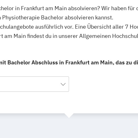
chelor in Frankfurt am Main absolvieren? Wir haben für 
 Physiotherapie Bachelor absolvieren kannst.
schulangebote ausführlich vor. Eine Übersicht aller 7 H
rt am Main findest du in unserer Allgemeinen Hochschu
it Bachelor Abschluss in Frankfurt am Main, das zu di