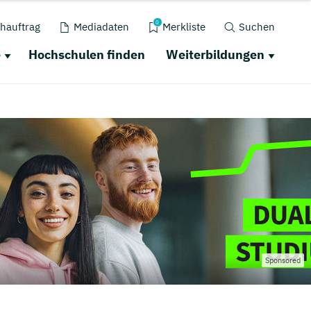
0
hauftrag
Mediadaten
Merkliste
Suchen
e
Hochschulen finden
Weiterbildungen
Sponsored