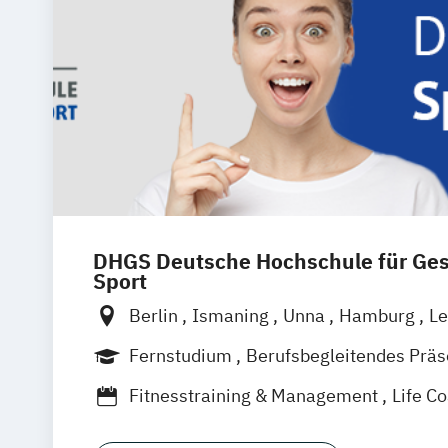
DHGS Deutsche Hochschule für Ge
Sport
Berlin
Ismaning
Unna
Hamburg
Le
Frankfurt
Mannheim
Stuttgart
Wien
Fernstudium
Berufsbegleitendes Prä
Hannover
Duales Studium
Vollzeit
Fitnesstraining & Management
Life C
Medizinpädagogik
Physician Assistan