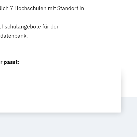
dich 7 Hochschulen mit Standort in
ochschulangebote für den
ldatenbank.
r passt: