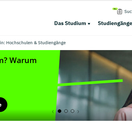
Suc
Das Studium
Studiengäng
ain: Hochschulen & Studiengänge
e