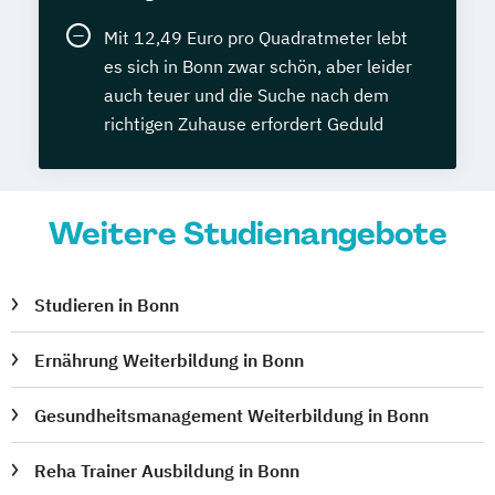
Mit 12,49 Euro pro Quadratmeter lebt
es sich in Bonn zwar schön, aber leider
auch teuer und die Suche nach dem
richtigen Zuhause erfordert Geduld
Weitere Studienangebote
Studieren in Bonn
Ernährung Weiterbildung in Bonn
Gesundheitsmanagement Weiterbildung in Bonn
Reha Trainer Ausbildung in Bonn