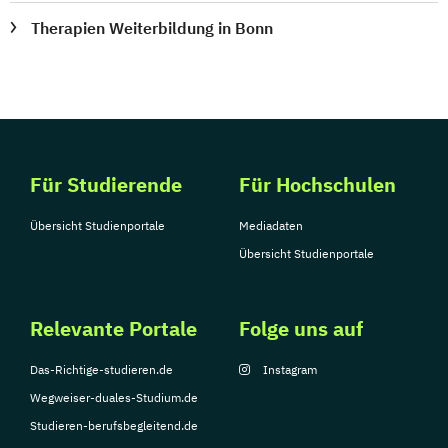
Therapien Weiterbildung in Bonn
Für Studierende
Für Hochschulen
Übersicht Studienportale
Mediadaten
Übersicht Studienportale
Relevante Portale
Folge uns auf
Das-Richtige-studieren.de
Instagram
Wegweiser-duales-Studium.de
Studieren-berufsbegleitend.de