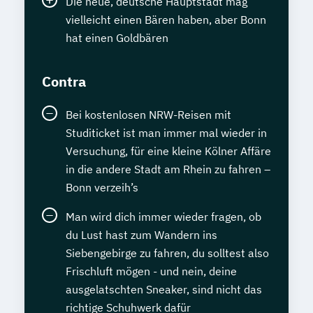
Die neue, deutsche Hauptstadt mag
vielleicht einen Bären haben, aber Bonn
hat einen Goldbären
Contra
Bei kostenlosen NRW-Reisen mit
Studiticket ist man immer mal wieder in
Versuchung, für eine kleine Kölner Affäre
in die andere Stadt am Rhein zu fahren –
Bonn verzeih’s
Man wird dich immer wieder fragen, ob
du Lust hast zum Wandern ins
Siebengebirge zu fahren, du solltest also
Frischluft mögen - und nein, deine
ausgelatschten Sneaker, sind nicht das
richtige Schuhwerk dafür