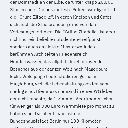
der Domstadt an der Elbe, darunter knapp 20.000
Studierende. Die bekannteste Sehenswürdigkeit ist
die "Grüne Zitadelle", in deren Kneipen und Cafes
sich auch die Studierenden gerne von den
Vorlesungen erholen. Die "Grüne Zitadelle" ist aber
nicht nur ein beliebter Studenten-Treffpunkt,
sondern auch das letzte Meisterwerk des
berühmten Architekten Friedensreich
Hundertwasser, das alljährlich zehntausende
Besucher aus der ganzen Welt nach Magdeburg
lockt. Viele junge Leute studieren gerne in
Magdeburg, weil die Lebenshaltungskosten sehr
niedrig sind. Hier muss niemand in einer WG leben,
der nicht möchte, da 1-Zimmer-Apartments schon
für weniger als 300 Euro Warmmiete pro Monat zu
haben sind. Darüber hinaus ist die
Bundeshauptstadt Berlin nur 130 Kilometer