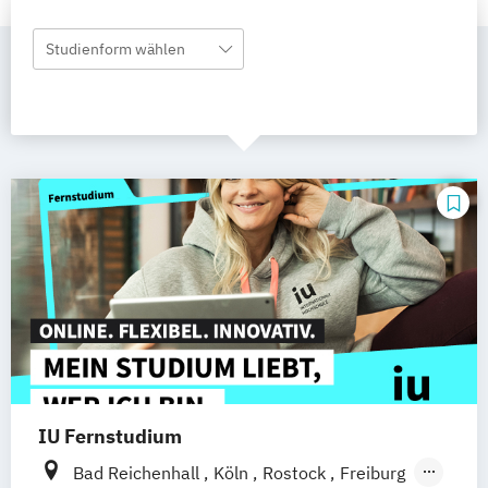
Studienform wählen
IU Fernstudium
Bad Reichenhall
Köln
Rostock
Freiburg