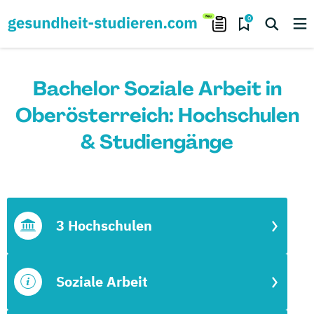
0
Bachelor Soziale Arbeit in
Oberösterreich: Hochschulen
& Studiengänge
3 Hochschulen
Soziale Arbeit