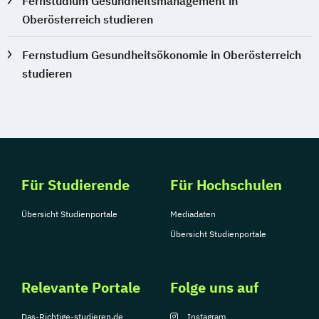
Fernstudium Gesundheitsmanagement in
Oberösterreich studieren
Fernstudium Gesundheitsökonomie in Oberösterreich
studieren
Für Studierende
Für Hochschulen
Übersicht Studienportale
Mediadaten
Übersicht Studienportale
Relevante Portale
Folge uns auf
Das-Richtige-studieren.de
Instagram