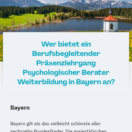
Wer bietet ein
Berufsbegleitender
Präsenzlehrgang
Psychologischer Berater
Weiterbildung in Bayern an?
Bayern
Bayern gilt als das vielleicht schönste aller
sechszehn Bundesländer. Die majestätischen