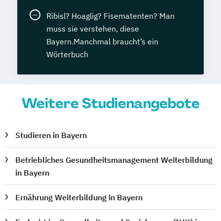
Ribisl? Hoaglig? Fisematenten? Man
muss sie verstehen, diese
Bayern.Manchmal braucht’s ein
Wörterbuch
Weitere Studienangebote
Studieren in Bayern
Betriebliches Gesundheitsmanagement Weiterbildung
in Bayern
Ernährung Weiterbildung in Bayern