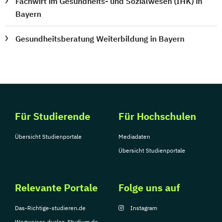
Fachwirt im Gesundheits- und Sozialwesen (IHK) in
Bayern
Gesundheitsberatung Weiterbildung in Bayern
Für Studierende
Für Hochschulen
Übersicht Studienportale
Mediadaten
Übersicht Studienportale
Relevante Portale
Folge uns auf
Das-Richtige-studieren.de
Instagram
Wegweiser-duales-Studium.de