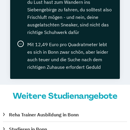
du Lust hast zum Wandern ins
Siebengebirge zu fahren, du solltest also
Frischluft mögen - und nein, deine
ausgelatschten Sneaker, sind nicht das
richtige Schuhwerk dafür
Mit 12,49 Euro pro Quadratmeter lebt
es sich in Bonn zwar schön, aber leider
auch teuer und die Suche nach dem
richtigen Zuhause erfordert Geduld
Weitere Studienangebote
Reha Trainer Ausbildung in Bonn
Studieren in Bonn