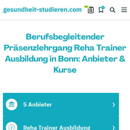
0
Berufsbegleitender
Präsenzlehrgang Reha Trainer
Ausbildung in Bonn: Anbieter &
Kurse
5 Anbieter
Reha Trainer Ausbildung