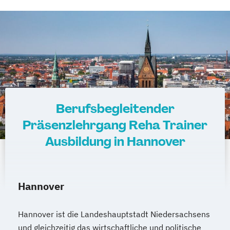
Berufsbegleitender
Präsenzlehrgang Reha Trainer
Ausbildung in Hannover
Hannover
Hannover ist die Landeshauptstadt Niedersachsens
und gleichzeitig das wirtschaftliche und politische