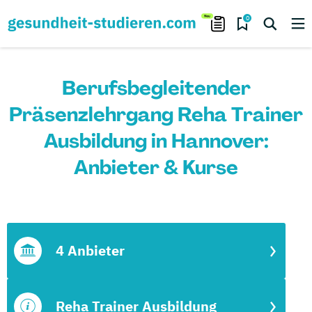
0
Berufsbegleitender
Präsenzlehrgang Reha Trainer
Ausbildung in Hannover:
Anbieter & Kurse
4 Anbieter
Reha Trainer Ausbildung