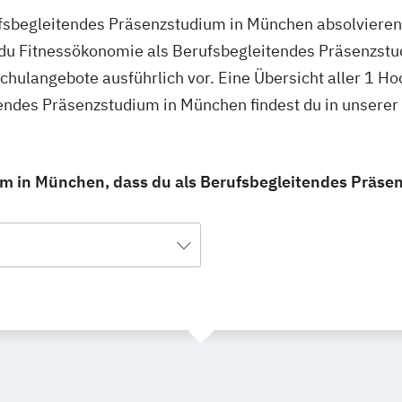
ufsbegleitendes Präsenzstudium in München absolvieren
 du Fitnessökonomie als Berufsbegleitendes Präsenzstu
schulangebote ausführlich vor. Eine Übersicht aller 1 H
endes Präsenzstudium in München findest du in unsere
m in München, dass du als Berufsbegleitendes Präse