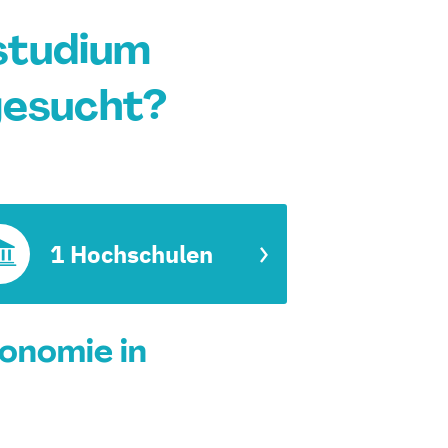
studium
gesucht?
1 Hochschulen
onomie in