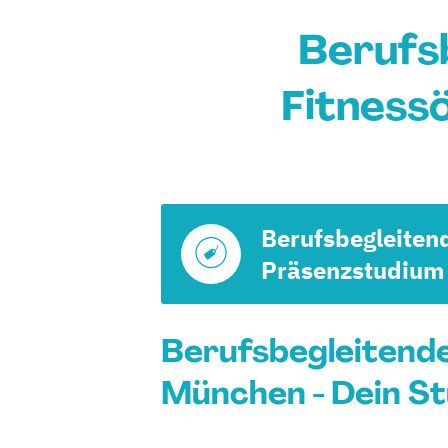
Berufs
Fitness
Berufsbegleiten
Präsenzstudium
Berufsbegleitend
München - Dein S