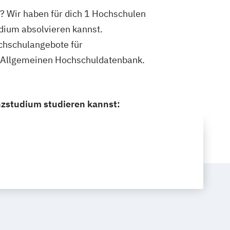
? Wir haben für dich 1 Hochschulen
dium absolvieren kannst.
ochschulangebote für
r Allgemeinen Hochschuldatenbank.
nzstudium studieren kannst: