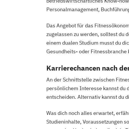
betriebswirtschaftliches Know-how.
Personalmanagement, Buchführung 
Das Angebot für das Fitnessökonomi
zugelassen zu werden, solltest du d
einem dualen Studium musst du dic
Gesundheits- oder Fitnessbranche
Karrierechancen nach d
An der Schnittstelle zwischen Fitn
persönlichem Interesse kannst du d
entscheiden. Alternativ kannst du 
Was dich noch alles erwartet, erfä
Studieninhalte, Voraussetzungen s