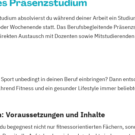
es Präsenzstudium
udium absolvierst du während deiner Arbeit ein Studi
er Wochenende statt. Das Berufsbegleitende Präsenzstu
direkten Austausch mit Dozenten sowie Mitstudierenden 
 Sport unbedingt in deinen Beruf einbringen? Dann entsc
end Fitness und ein gesunder Lifestyle immer beliebte
: Voraussetzungen und Inhalte
: du begegnest nicht nur fitnessorientierten Fächern, so