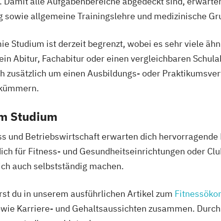
 Damit alle Aufgabenbereiche abgedeckt sind, erwarten
sowie allgemeine Trainingslehre und medizinische Gr
e Studium ist derzeit begrenzt, wobei es sehr viele äh
ein Abitur, Fachabitur oder einen vergleichbaren Schula
h zusätzlich um einen Ausbildungs- oder Praktikumsve
 kümmern.
em Studium
ess und Betriebswirtschaft erwarten dich hervorragende
ich für Fitness- und Gesundheitseinrichtungen oder Cl
dich auch selbstständig machen.
hrst du in unserem ausführlichen Artikel zum
Fitnessöko
owie Karriere- und Gehaltsaussichten zusammen. Durc