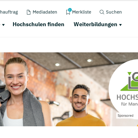
0
hauftrag
Mediadaten
Merkliste
Suchen
e
Hochschulen finden
Weiterbildungen
Sponsored