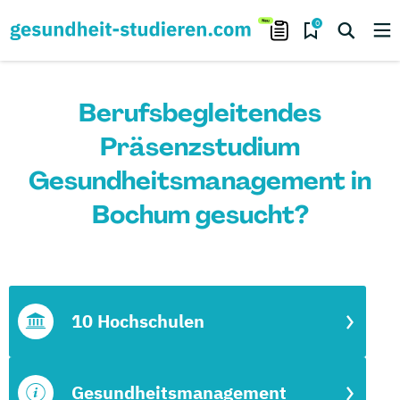
0
Berufsbegleitendes
Präsenzstudium
Gesundheitsmanagement in
Bochum gesucht?
10 Hochschulen
Gesundheitsmanagement