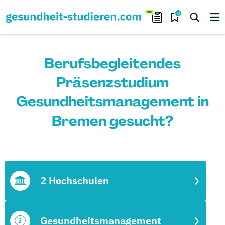
0
Berufsbegleitendes
Präsenzstudium
Gesundheitsmanagement in
Bremen gesucht?
2 Hochschulen
Gesundheitsmanagement