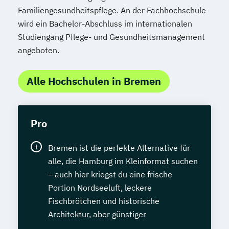
Familiengesundheitspflege. An der Fachhochschule
wird ein Bachelor-Abschluss im internationalen
Studiengang Pflege- und Gesundheitsmanagement
angeboten.
Alle Hochschulen in Bremen
Pro
Bremen ist die perfekte Alternative für
alle, die Hamburg im Kleinformat suchen
– auch hier kriegst du eine frische
Portion Nordseeluft, leckere
Fischbrötchen und historische
Architektur, aber günstiger